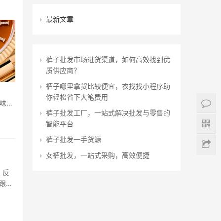
最新文章
裤子批发市场进货渠道，如何高效找到优
质供应商？
裤子哪里拿货比较便宜，衣找找小程序助
你轻松省下大笔费用
味觉
裤子批发工厂，一站式解决批发与零售的
智能平台
裤子批发一手货源
女裤批发，一站式采购，高效便捷
，反
跟您
柜价