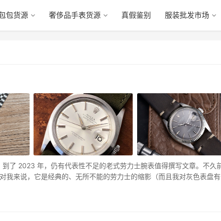
包包货源
奢侈品手表货源
真假鉴别
服装批发市场
讶的是，到了 2023 年，仍有代表性不足的老式劳力士腕表值得撰写文章。不久
 的文章，对我来说，它是经典的、无所不能的劳力士的缩影（而且我对灰色表盘