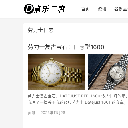
首页
资讯
奢侈品
劳力士日志
劳力士复古宝石：日志型1600
劳力士复古宝石：DATEJUST REF. 1600 令人惊
我写了一篇关于我的经典劳力士 Datejust 1601
健康的痴迷）。然而，最近我…
资讯
2023年11月26日