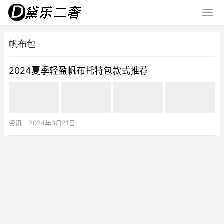
帆布包
2024夏季轻盈帆布托特包款式推荐
资讯
2024年3月21日