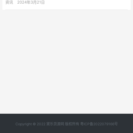
资讯
2024年3月21日
Copyright © 2022 黛乐货源网 版权所有
粤ICP备2022079166号