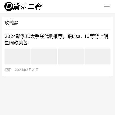
玫瑰黑
2024新季10大手袋代购推荐，跟Lisa、IU等背上明
星同款美包
资讯
2024年3月21日