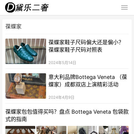
葆蝶家
葆蝶家鞋子尺码偏大还是偏小？
葆蝶家鞋子尺码对照表
2024年5月14日
意大利品牌Bottega Veneta （葆
蝶家）成都双店上演精彩活动
2024年4月9日
葆蝶家包包值得买吗？盘点 Bottega Veneta 包袋款
式的指南