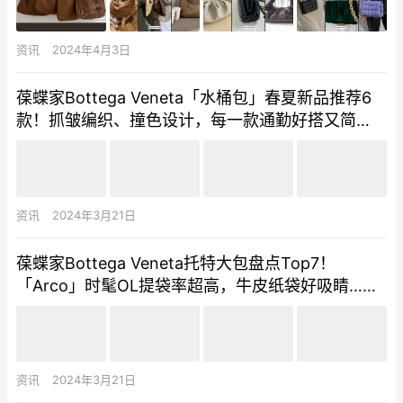
资讯
2024年4月3日
葆蝶家Bottega Veneta「水桶包」春夏新品推荐6
款！抓皱编织、撞色设计，每一款通勤好搭又简
约、清新色系列真的太生火
资讯
2024年3月21日
葆蝶家Bottega Veneta托特大包盘点Top7！
「Arco」时髦OL提袋率超高，牛皮纸袋好吸睛…每
一款都百搭又实用！
资讯
2024年3月21日