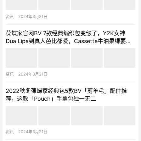
资讯
2024年3月21日
葆蝶家官网BV 7款经典编织包变皱了，Y2K女神
Dua Lipa到真人芭比都爱，Cassette牛油果绿要抢
要快
资讯
2024年3月21日
2022秋冬葆蝶家经典包5款BV「剪羊毛」配件推
荐，这款「Pouch」手拿包独一无二
资讯
2024年3月21日