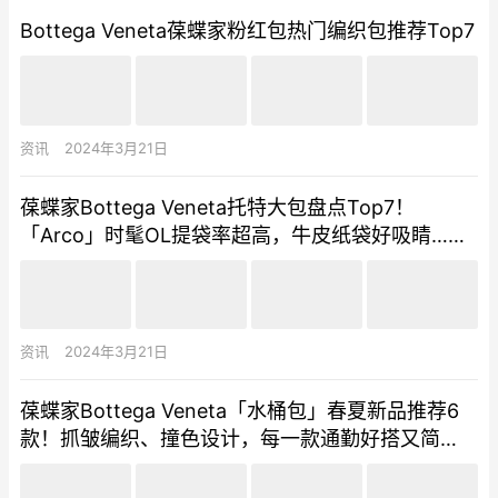
Bottega Veneta葆蝶家粉红包热门编织包推荐Top7
资讯
2024年3月21日
葆蝶家Bottega Veneta托特大包盘点Top7！
「Arco」时髦OL提袋率超高，牛皮纸袋好吸睛…每
一款都百搭又实用！
资讯
2024年3月21日
葆蝶家Bottega Veneta「水桶包」春夏新品推荐6
款！抓皱编织、撞色设计，每一款通勤好搭又简
约、清新色系列真的太生火