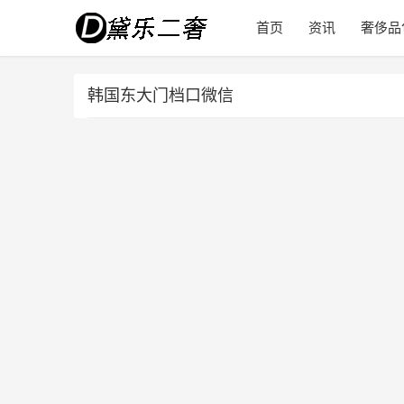
首页
资讯
奢侈品
韩国东大门档口微信