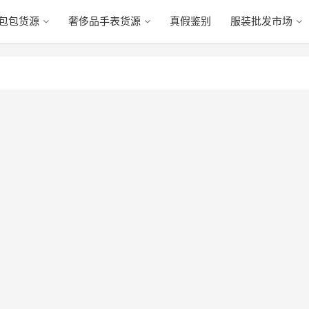
包包货源
奢侈品手表货源
真假鉴别
服装批发市场