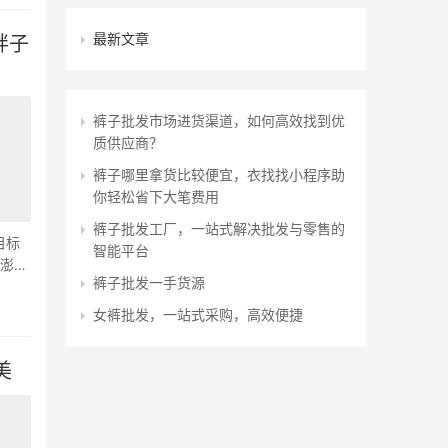
最新文章
胖子
裤子批发市场进货渠道，如何高效找到优
质供应商？
裤子哪里拿货比较便宜，衣找找小程序助
你轻松省下大笔费用
裤子批发工厂，一站式解决批发与零售的
目标
智能平台
缝澎润
裤子批发一手货源
女裤批发，一站式采购，高效便捷
美