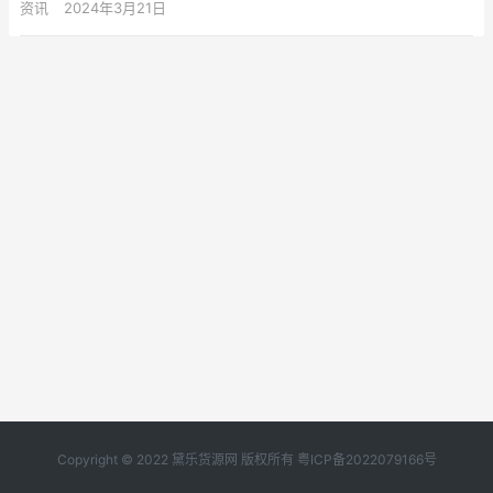
资讯
2024年3月21日
Copyright © 2022 黛乐货源网 版权所有
粤ICP备2022079166号