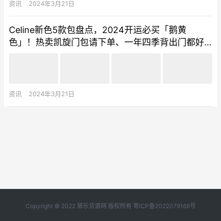
资讯
2024年3月21日
Celine新色5款包盘点，2024开运必买「鹅黄
色」！热卖凯旋门包请下单、一年四季背出门都好
感度满分
资讯
2024年3月21日
Copyright © 2022 黛乐货源网 版权所有
粤ICP备2022079166号