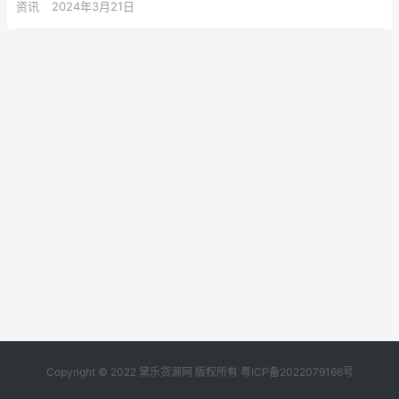
资讯
2024年3月21日
Copyright © 2022 黛乐货源网 版权所有
粤ICP备2022079166号