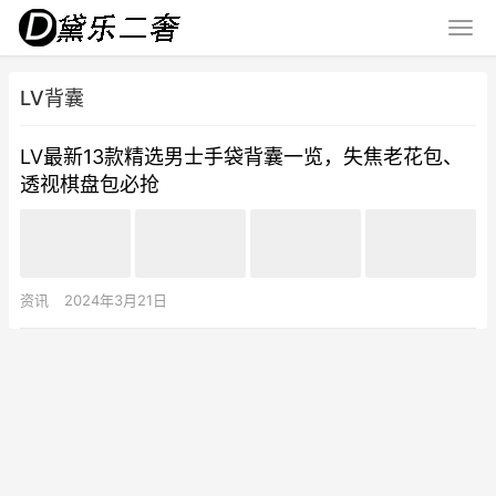
LV背囊
LV最新13款精选男士手袋背囊一览，失焦老花包、
透视棋盘包必抢
资讯
2024年3月21日