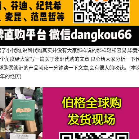
起了小代购,说到代购其实并没有大家那样说的那样轻松容易,毕竟
个角度给大家写一篇关于澳洲代购的文章,良心给大家分析一下
求购买澳洲的产品就花一分钟读一下文章,会有很大的收获。(本
年的经历)