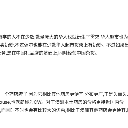
留学的人不在少数,数量庞大的华人也就衍生了需求,华人超市也
卖奶粉,不过偶尔也能在少数华人超市货架上有奶粉。不过如果
务,是在中国礼品店的基础上,同时经营中国杂货。
一个药店牌子,因为它相比其他药房更便宜,分布更广,于是久而久
rehouse,也就简称为CW。对于澳洲本土药房的价格更接近国内价
,而且时不时也会有比较大的优惠,相比于澳洲其他药店会更便宜,