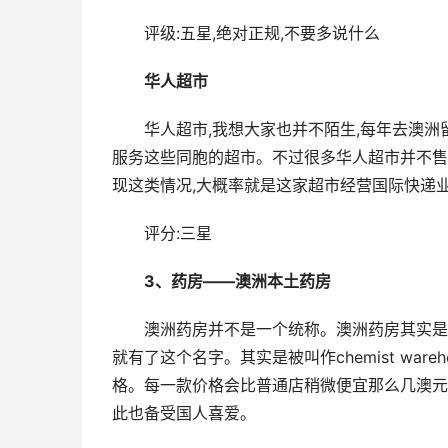
评级:五星,绝对正规,不要多说什么
华人超市
华人超市,我想大家也并不陌生,每年去澳洲
服务这些同胞的超市。不过很多华人超市并不售
现这类情况,大概率就是这家超市经营国际快递业
评分:三星
3、药房——澳洲本土药房
澳洲药房并不是一个统称。澳洲药房其实是
就有了这个名字。其实是被叫作chemist wa
格。每一款价格会比普通店稍微便宜那么几澳元
此也备受国人喜爱。