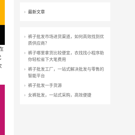
最新文章
裤子批发市场进货渠道，如何高效找到优
质供应商？
在
裤子哪里拿货比较便宜，衣找找小程序助
代
你轻松省下大笔费用
次
裤子批发工厂，一站式解决批发与零售的
智能平台
裤子批发一手货源
女裤批发，一站式采购，高效便捷