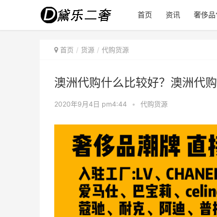
首页
资讯
奢侈品
首页
货源
代购货源
澳洲代购什么比较好？澳洲代购
2020年9月4日 pm4:44
•
代购货源