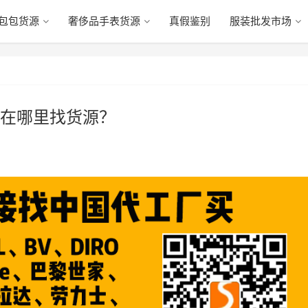
包包货源
奢侈品手表货源
真假鉴别
服装批发市场
在哪里找货源？