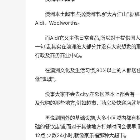
澳洲本土超市占据澳洲市场”大片江山“,据统
Aldi、Woolworths。
而Aldi它又主供日常食品,所以对于提供国人
一句话,其实在澳洲绝大部分并没有大家想象的那样
行政及商务商业中心。
在澳洲文化及生活习惯,80%以上的人都居住
像”鬼城“。
没事大家不会去city,在郊区基本上都会
及代购的那些地方,例如超市、药房及快递店就
再说到国外的基础设施,大多小区域内都有
础的餐饮店铺,而对于其他地方打烊时间会很早,
12点,少数24小时,就像家乐福那种大超市。