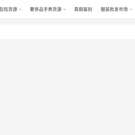
包包货源
奢侈品手表货源
真假鉴别
服装批发市场