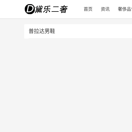
首页
资讯
奢侈品
普拉达男鞋