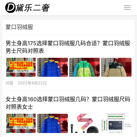
蒙口羽绒服
男士身高175选择蒙口羽绒服几码合适？蒙口羽绒服
男士尺码对照表
问答
2022年9月22日
女士身高160选择蒙口羽绒服几码？蒙口羽绒服尺码
对照表女士