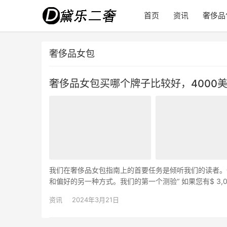
首页
资讯
奢侈品
奢侈品女包
奢侈品女包买哪个牌子比较好，4000
我们在奢侈品女包指南上的首要任务是倾听我们的读者。
和偏好的另一种方式。我们的第一个测验“ 如果您有$ 3
带来了另一轮来自不同价格范围的“这种或那种”…
资讯
2024年3月21日