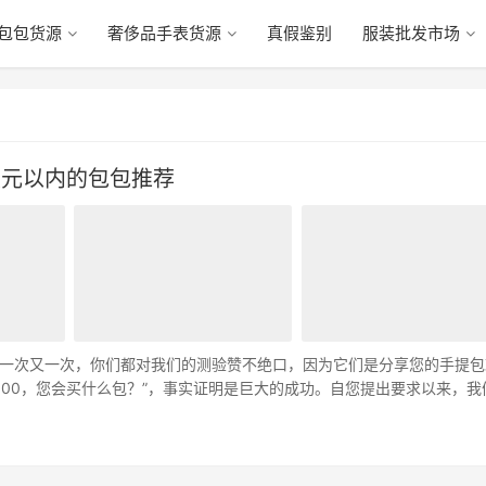
包包货源
奢侈品手表货源
真假鉴别
服装批发市场
美元以内的包包推荐
一次又一次，你们都对我们的测验赞不绝口，因为它们是分享您的手提包
,000，您会买什么包？”，事实证明是巨大的成功。自您提出要求以来，我