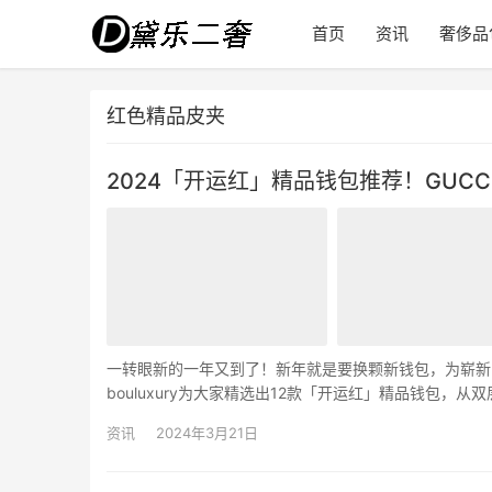
首页
资讯
奢侈品
红色精品皮夹
2024「开运红」精品钱包推荐！GUCC
一转眼新的一年又到了！新年就是要换颗新钱包，为崭新
bouluxury为大家精选出12款「开运红」精品钱包
的开运红钱包，迎接全新的2023年吧！ 2023「开运红
资讯
2024年3月21日