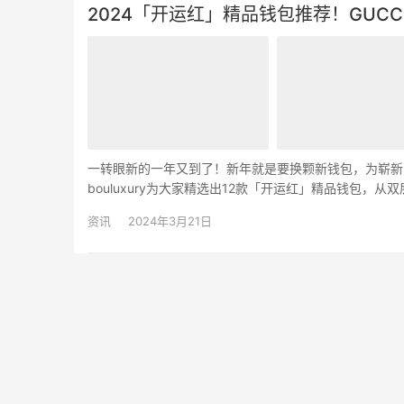
2024「开运红」精品钱包推荐！GUCC
一转眼新的一年又到了！新年就是要换颗新钱包，为崭新
bouluxury为大家精选出12款「开运红」精品钱包
的开运红钱包，迎接全新的2023年吧！ 2023「开运红
资讯
2024年3月21日