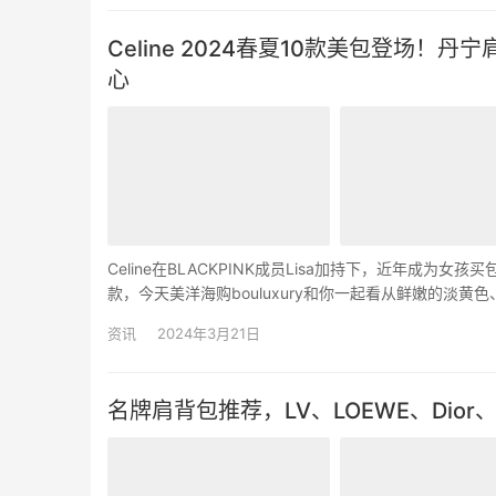
Celine 2024春夏10款美包登场
心
Celine在BLACKPINK成员Lisa加持下，近年
款，今天美洋海购bouluxury和你一起看从鲜嫩的淡
Besace亮面小牛皮革迷你手提肩背包 「…
资讯
2024年3月21日
名牌肩背包推荐，LV、LOEWE、Dio