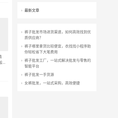
最新文章
裤子批发市场进货渠道，如何高效找到优
质供应商？
裤子哪里拿货比较便宜，衣找找小程序助
你轻松省下大笔费用
清
裤子批发工厂，一站式解决批发与零售的
朵般的
智能平台
裤子批发一手货源
女裤批发，一站式采购，高效便捷