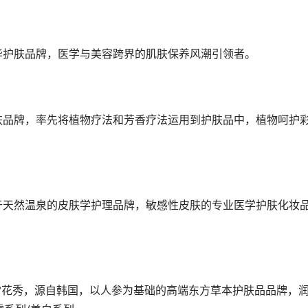
奢华护肤品牌，医学与美容跨界的肌肤保养风潮引领者。
护肤品牌，率先将植物疗法和芳香疗法运用到护肤品中，植物呵护
基于天然温泉的皮肤学护理品牌，敏感性皮肤的专业医学护肤化妆
oo雪花秀，源自韩国，以人参为基础的高端东方草本护肤品品牌，