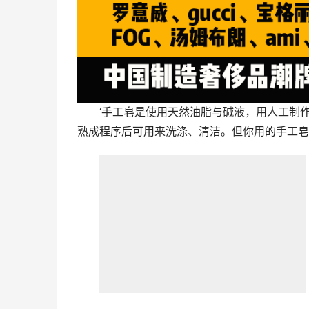
‘手工皂是使用天然油脂与碱液，用人工制
熟成程序后可用来洗涤、清洁。但你用的手工皂