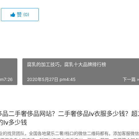
赞
(0)
腐乳的加工技巧，腐乳十大品牌排行榜
m7:26
2020年5月27日 pm4:45
下一篇 
奢侈品二手奢侈品网站？二手奢侈品lv衣服多少钱？超
lv多少钱
业的找货团队，全国各地黛乐二奢/档口的微信二维码都有。添加客服微信