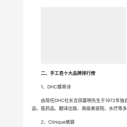
二、手工皂十大品牌排行榜
1、DHC蝶翠诗
由现任DHC社长吉田嘉明先生于1972年
品、医药品、翻译出版、高级美容院、水疗等多
2、Clinique倩碧