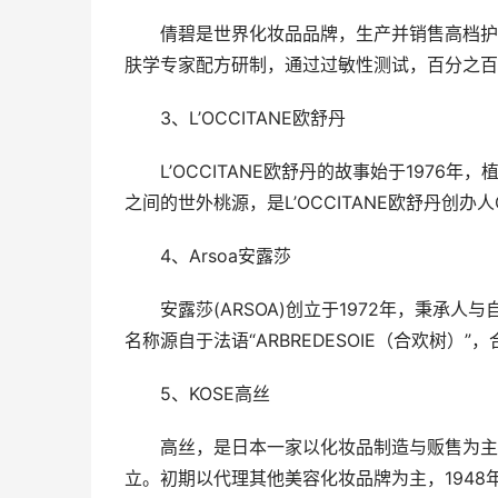
倩碧是世界化妆品品牌，生产并销售高档护
肤学专家配方研制，通过过敏性测试，百分之百
3、L’OCCITANE欧舒丹
L’OCCITANE欧舒丹的故事始于197
之间的世外桃源，是L’OCCITANE欧舒丹创办人Oli
4、Arsoa安露莎
安露莎(ARSOA)创立于1972年，秉承
名称源自于法语“ARBREDESOIE（合欢树）”
5、KOSE高丝
高丝，是日本一家以化妆品制造与贩售为主
立。初期以代理其他美容化妆品牌为主，1948