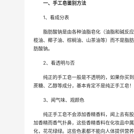
一、手工皂鉴别方法
1、看成分表
脂肪酸钠是由各种油脂皂化（油脂和碱反应
榄油、椰子油、棕榈油、山茶油等）而不是脂肪
肪酸钠。
2、看透明与否
纯正的手工皂一般是不透明的，如果你买到
蔗糖、乙醇等成分，基本肯定不是纯正手工皂！
3、闻气味、观颜色
纯正手工皂不会添加香精香料，闻上去有股
加香精而香气扑鼻，这些香精香料在化妆品中属
化，花花绿绿。这些色素都不能向人体提供营养