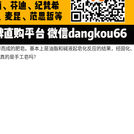
作而成的肥皂。基本上是油脂和碱液起皂化反应的结果，经固化
真的是手工皂吗？