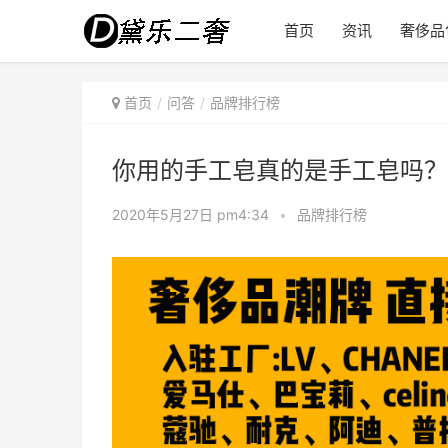
首页
资讯
奢侈品
首页
问答
品牌排行榜
你用的手工皂真的是手工皂吗？
2020年5月27日 pm4:34
•
品牌排行榜