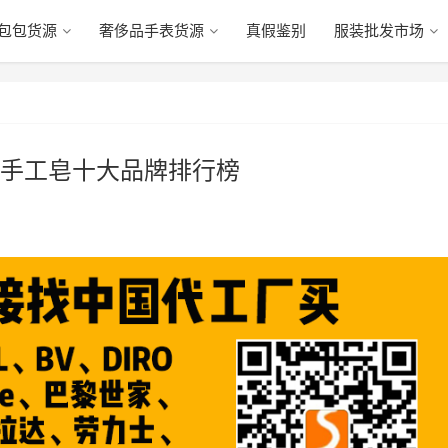
包包货源
奢侈品手表货源
真假鉴别
服装批发市场
手工皂十大品牌排行榜