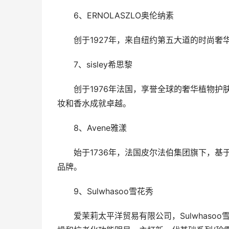
6、ERNOLASZLO奥伦纳素
创于1927年，来自纽约第五大道的时尚
7、sisley希思黎
创于1976年法国，享誉全球的奢华植物
妆和香水成就卓越。
8、Avene雅漾
始于1736年，法国皮尔法伯集团旗下，
品牌。
9、Sulwhasoo雪花秀
爱茉莉太平洋贸易有限公司，Sulwhas