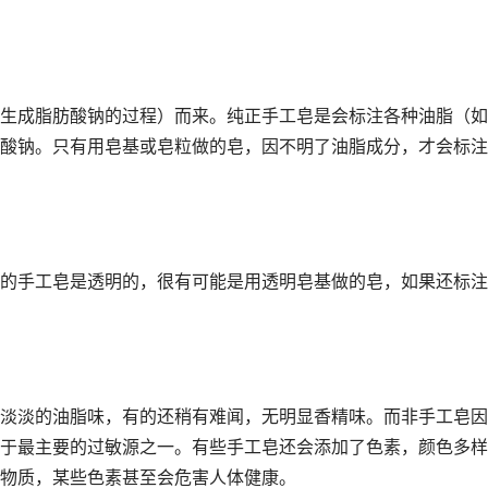
生成脂肪酸钠的过程）而来。纯正手工皂是会标注各种油脂（如
酸钠。只有用皂基或皂粒做的皂，因不明了油脂成分，才会标注
的手工皂是透明的，很有可能是用透明皂基做的皂，如果还标注
淡淡的油脂味，有的还稍有难闻，无明显香精味。而非手工皂因
于最主要的过敏源之一。有些手工皂还会添加了色素，颜色多样
物质，某些色素甚至会危害人体健康。