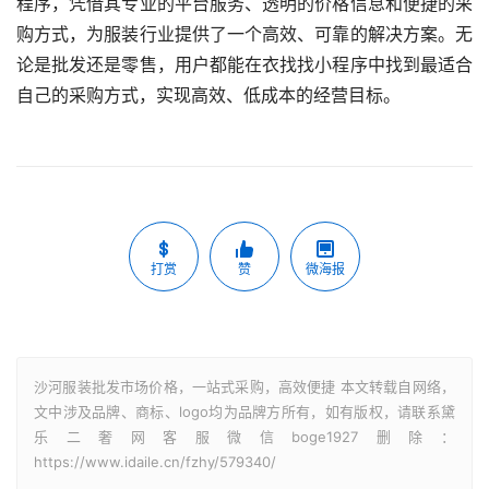
程序，凭借其专业的平台服务、透明的价格信息和便捷的采
购方式，为服装行业提供了一个高效、可靠的解决方案。无
论是批发还是零售，用户都能在衣找找小程序中找到最适合
自己的采购方式，实现高效、低成本的经营目标。
打赏
赞
微海报
沙河服装批发市场价格，一站式采购，高效便捷 本文转载自网络，
文中涉及品牌、商标、logo均为品牌方所有，如有版权，请联系黛
乐二奢网客服微信boge1927删除：
https://www.idaile.cn/fzhy/579340/