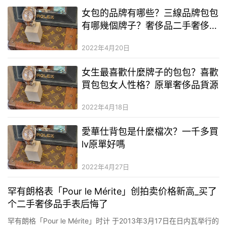
女包的品牌有哪些？三線品牌包包
有哪幾個牌子？奢侈品二手奢侈品
質量怎麼樣
2022年4月20日
女生最喜歡什麼牌子的包包？喜歡
買包包女人性格？原單奢侈品貨源
2022年4月18日
愛華仕背包是什麼檔次？一千多買
lv原單好嗎
2022年4月27日
罕有朗格表「Pour le Mérite」创拍卖价格新高_买了
个二手奢侈品手表后悔了
罕有朗格「Pour le Mérite」时计 于2013年3月17日在日内瓦举行的