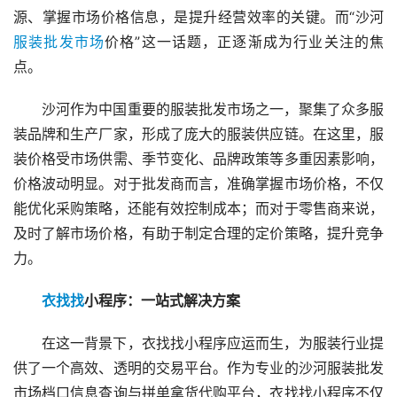
源、掌握市场价格信息，是提升经营效率的关键。而“沙河
服装批发市场
价格”这一话题，正逐渐成为行业关注的焦
点。
沙河作为中国重要的服装批发市场之一，聚集了众多服
装品牌和生产厂家，形成了庞大的服装供应链。在这里，服
装价格受市场供需、季节变化、品牌政策等多重因素影响，
价格波动明显。对于批发商而言，准确掌握市场价格，不仅
能优化采购策略，还能有效控制成本；而对于零售商来说，
及时了解市场价格，有助于制定合理的定价策略，提升竞争
力。
衣找找
小程序：一站式解决方案
在这一背景下，衣找找小程序应运而生，为服装行业提
供了一个高效、透明的交易平台。作为专业的沙河服装批发
市场档口信息查询与拼单拿货代购平台，衣找找小程序不仅