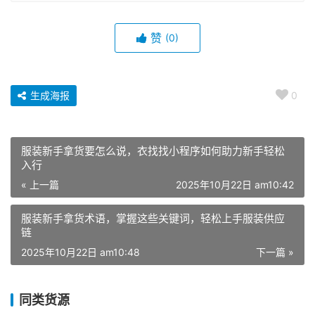
赞
(0)
生成海报
0
服装新手拿货要怎么说，衣找找小程序如何助力新手轻松
入行
« 上一篇
2025年10月22日 am10:42
服装新手拿货术语，掌握这些关键词，轻松上手服装供应
链
2025年10月22日 am10:48
下一篇 »
同类货源