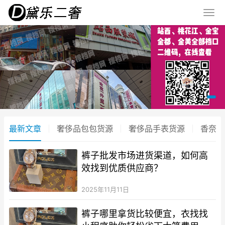
最新文章
奢侈品包包货源
奢侈品手表货源
香奈儿
裤子批发市场进货渠道，如何高
效找到优质供应商？
2025年11月11日
裤子哪里拿货比较便宜，衣找找