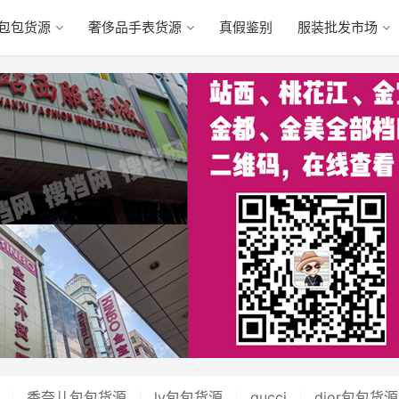
包包货源
奢侈品手表货源
真假鉴别
服装批发市场
香奈儿包包货源
lv包包货源
gucci
dior包包货源