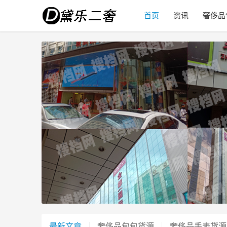
首页
资讯
奢侈品
最新文章
奢侈品包包货源
奢侈品手表货源