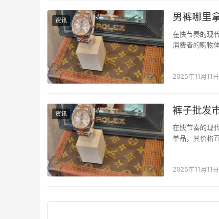
男裤哪里
资讯
在快节奏的现
消费者的购物
键。而“男裤哪
息和采购策略的
2025年11月11日
裤子批发
资讯
在快节奏的现
单品，其价格
款式，成为许多
找找小程序的优
2025年11月11日