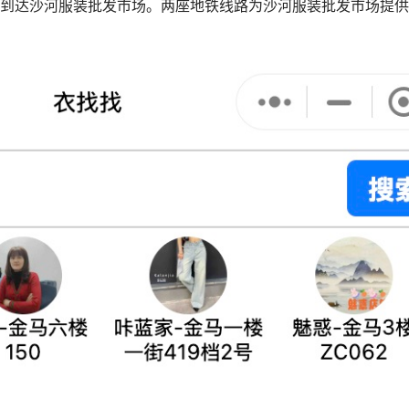
到达沙河服装批发市场。两座地铁线路为沙河服装批发市场提供