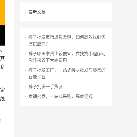
最新文章
裤子批发市场进货渠道，如何高效找到优
质供应商？
、
裤子哪里拿货比较便宜，衣找找小程序助
其
你轻松省下大笔费用
多
裤子批发工厂，一站式解决批发与零售的
智能平台
裤子批发一手货源
家
女裤批发，一站式采购，高效便捷
线
要
三