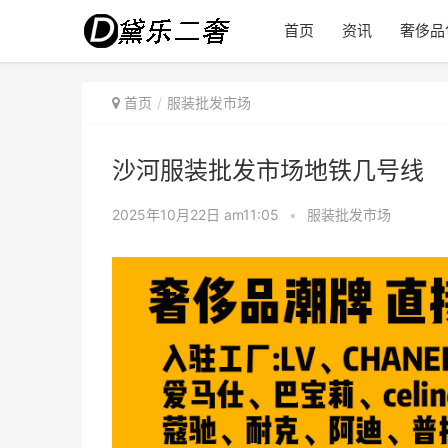
首页
资讯
奢侈品
首页
服装批发市场
沙河服装批发市场地铁几号线
2025年10月22日 am11:05
•
服装批发市场