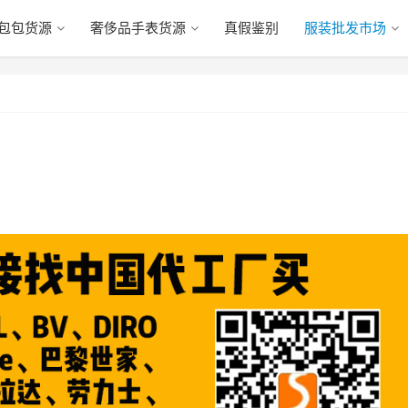
包包货源
奢侈品手表货源
真假鉴别
服装批发市场