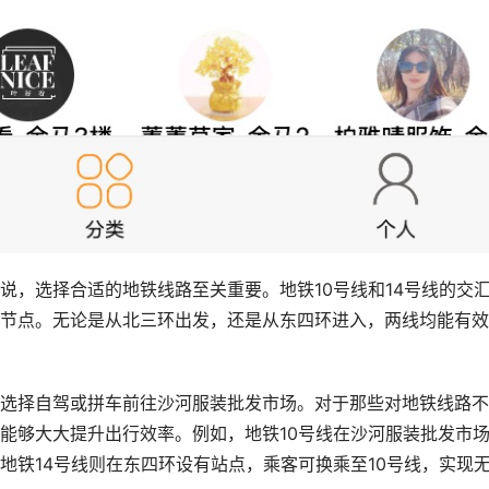
说，选择合适的地铁线路至关重要。地铁10号线和14号线的交
节点。无论是从北三环出发，还是从东四环进入，两线均能有效
选择自驾或拼车前往沙河服装批发市场。对于那些对地铁线路不
能够大大提升出行效率。例如，地铁10号线在沙河服装批发市
地铁14号线则在东四环设有站点，乘客可换乘至10号线，实现