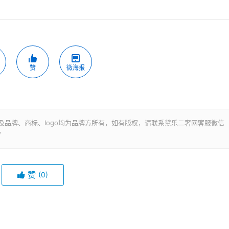
赞
微海报
及品牌、商标、logo均为品牌方所有，如有版权，请联系黛乐二奢网客服微信
/
赞
(0)