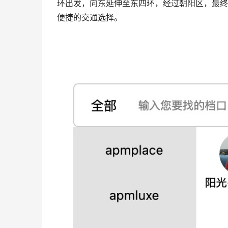
环出发，向东延伸至东四环，经过朝阳区，最终
便捷的交通选择。