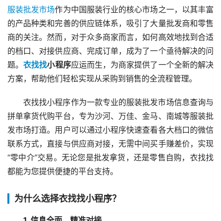
服装批发市场
作为中国服装行业的核心市场之一，以其丰富
的产品种类和完善的供应链体系，吸引了大量批发商和零售
商的关注。然而，对于众多商家而言，如何高效地找到合适
的档口、对接供应商、完成订单，成为了一个亟待解决的问
题。
衣找找
小程序
应运而生，为商家提供了一个全新的解决
方案，帮助他们轻松实现从采购到销售的全流程管理。
衣找找小程序作为一款专业的服装批发市场信息查询与
拼单拿货代购平台，专为沙河、万佳、金马、南城等服装批
发市场打造。用户可以通过小程序快速查看各大档口的微信
联系方式，直接与供应商对接，无需中间买手赚差价，实现
“零中介”交易。无论您是批发拿货，还是零售自购，衣找找
都能为您提供便捷的平台支持。
为什么选择衣找找小程序？
1. 信息全面，精准对接