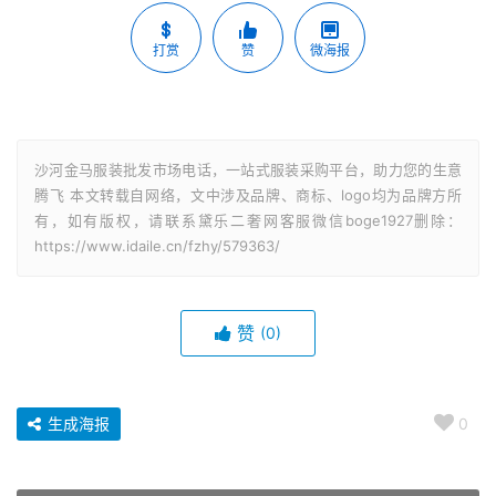
打赏
赞
微海报
沙河金马服装批发市场电话，一站式服装采购平台，助力您的生意
腾飞 本文转载自网络，文中涉及品牌、商标、logo均为品牌方所
有，如有版权，请联系黛乐二奢网客服微信boge1927删除：
https://www.idaile.cn/fzhy/579363/
赞
(0)
生成海报
0