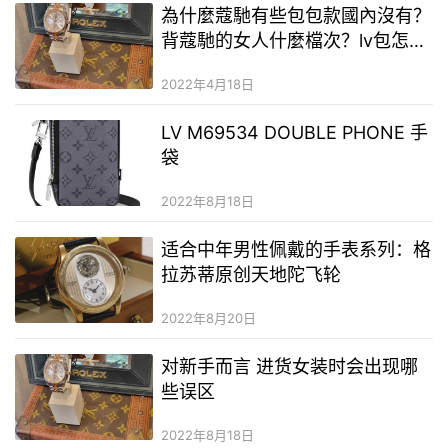
為什麼蔻馳有些包包款國內沒有？
背蔻馳的女人什麼檔次？lv包怎麼
辨別真假或者二手奢侈品
2022年4月18日
LV M69534 DOUBLE PHONE 手
袋
2022年8月18日
适合中年男性佩戴的手表系列：格
拉苏蒂原创天地陀飞轮
2022年8月20日
对新手而言 进货女装时会出现哪
些误区
2022年8月18日