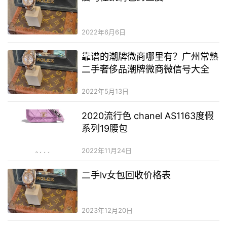
2022年6月6日
靠谱的潮牌微商哪里有？广州常熟
二手奢侈品潮牌微商微信号大全
2022年5月13日
2020流行色 chanel AS1163度假
系列19腰包
2022年11月24日
二手lv女包回收价格表
2023年12月20日