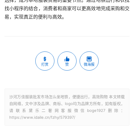
选择，成为本地服装贸易的重要节点。通过地铁出行和衣找
找小程序的结合，消费者和商家可以更高效地完成采购和交
易，实现真正的便利与高效。
打赏
赞
微海报
沙河万佳服装批发市场怎么坐地铁，便捷出行，高效购物 本文转载
自网络，文中涉及品牌、商标、logo均为品牌方所有，如有版权，
请联系黛乐二奢网客服微信boge1927删除：
https://www.idaile.cn/fzhy/579397/