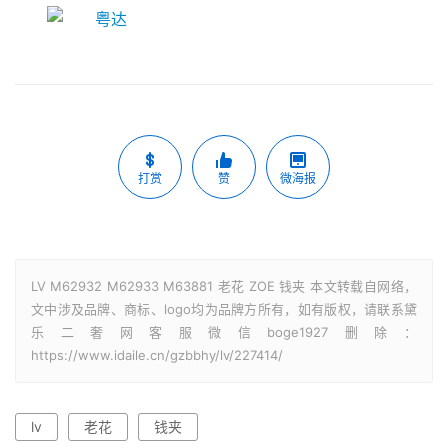
打赏
赞
微海报
LV M62932 M62933 M63881 老花 ZOE 钱夹 本文转载自网络，
文中涉及品牌、商标、logo均为品牌方所有，如有版权，请联系黛
乐二奢网客服微信boge1927删除：
https://www.idaile.cn/gzbbhy/lv/227414/
lv
老花
钱夹