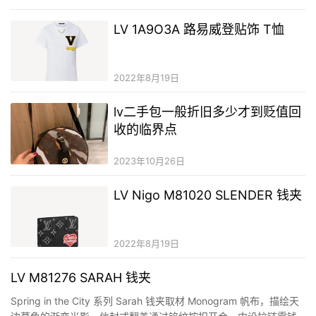
LV 1A9O3A 路易威登贴饰 T恤
2022年8月19日
lv二手包一般折旧多少才到贬值回
收的临界点
2023年10月26日
LV Nigo M81020 SLENDER 钱夹
2022年8月19日
LV M81276 SARAH 钱夹
Spring in the City 系列 Sarah 钱夹取材 Monogram 帆布，描绘天