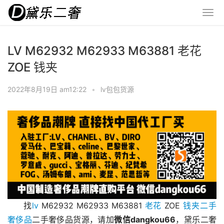
LV M62932 M62933 M63881 老花
ZOE 钱夹
2022年8月19日 am12:22
•
lv包包货源
找
lv
 M62932 M62933 M63881 
老花
 ZOE 
钱夹
二手
奢侈品
二手奢侈品货源，请加
微信dangkou66
，黛乐二奢