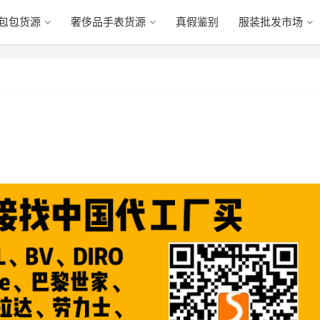
包包货源
奢侈品手表货源
真假鉴别
服装批发市场