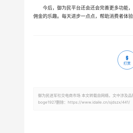
今后，御为民平台还会还会完善更多功能，
佣金的乐趣。每天进步一点点，帮助消费者体验
打赏
御为民进军社交电商市场 本文转载自网络，文中涉及品
boge1927删除：https://www.idaile.cn/sjdszx/441/