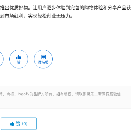
推出优质好物。让用户逐步体验到完善的购物体验和分享产品获
到市场红利，实现轻松创业无压力。
赞
微海报
牌、商标、logo均为品牌方所有，如有版权，请联系黛乐二奢网客服微信
赞
(0)