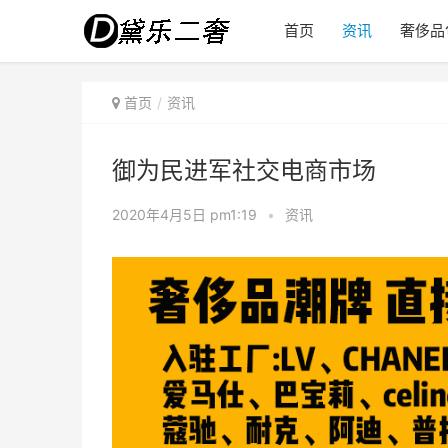
首页
资讯
奢侈品
首页
资讯
御为民进军社交电商市场
2020年4月5日 pm1:19
•
资讯