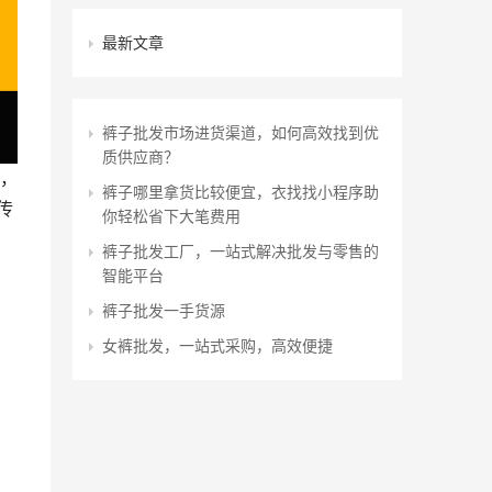
最新文章
裤子批发市场进货渠道，如何高效找到优
质供应商？
，
裤子哪里拿货比较便宜，衣找找小程序助
传
你轻松省下大笔费用
裤子批发工厂，一站式解决批发与零售的
智能平台
裤子批发一手货源
女裤批发，一站式采购，高效便捷