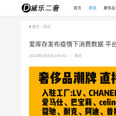
首页
资讯
奢侈品
首页
资讯
爱库存发布疫情下消费数据 平台
2020年4月5日 pm1:43
•
资讯