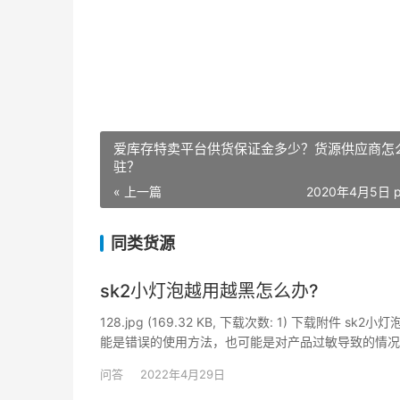
爱库存特卖平台供货保证金多少？货源供应商怎
驻？
« 上一篇
2020年4月5日 p
同类货源
sk2小灯泡越用越黑怎么办?
128.jpg (169.32 KB, 下载次数: 1) 下载附件 
能是错误的使用方法，也可能是对产品过敏导致的情况
面部清洁干净，因为如…
问答
2022年4月29日