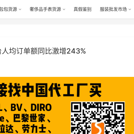
包包货源
奢侈品手表货源
真假鉴别
服装批发市场
人均订单额同比激增243%