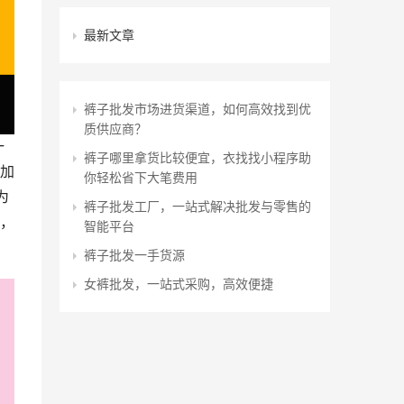
最新文章
裤子批发市场进货渠道，如何高效找到优
质供应商？
一
裤子哪里拿货比较便宜，衣找找小程序助
加
你轻松省下大笔费用
为
裤子批发工厂，一站式解决批发与零售的
，
智能平台
裤子批发一手货源
女裤批发，一站式采购，高效便捷