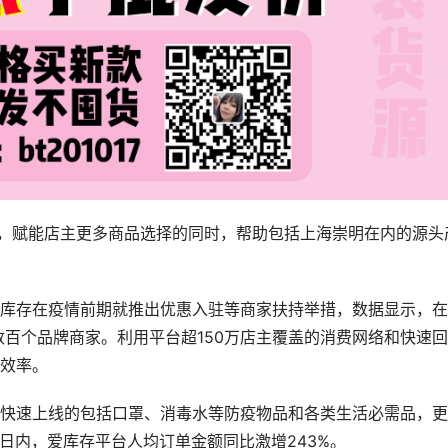
”，赋能店主更多商品选择的同时，帮助包括上海崇明在内的源头
库存在疫情前期就推出优惠入驻等商家扶持举措，数据显示，在
数百个品牌商家。利用平台超150万店主覆盖的消费网络和快速
效率。
快速上线的包括口罩、消毒水等防疫物品和各类生活必需品，更
3日内，爱库存平台人均订单金额同比激增243%。