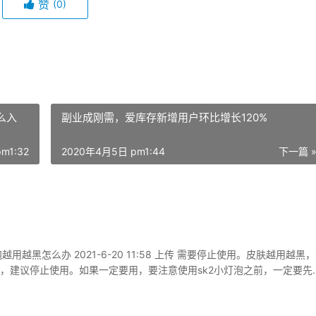
赞
(0)
么入
副业成刚需，爱库存新增用户环比增长120%
m1:32
2020年4月5日 pm1:44
下一篇 
sk2小灯泡越用越黑怎么办 2021-6-20 11:58 上传 需要停止使用。皮肤越用越黑
，建议停止使用。如果一定要用，要注意使用sk2小灯泡之前，一定要先