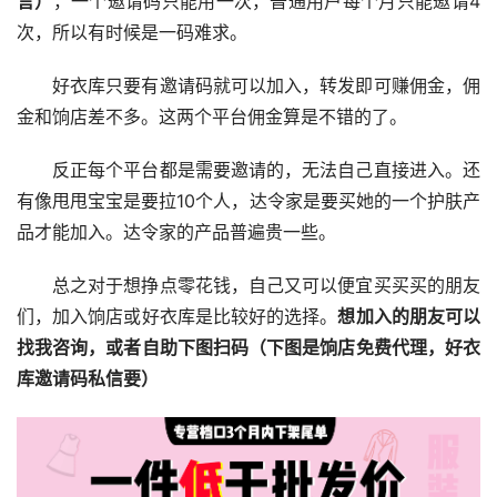
言）
，一个邀请码只能用一次，普通用户每个月只能邀请4
次，所以有时候是一码难求。
好衣库只要有邀请码就可以加入，转发即可赚佣金，佣
金和饷店差不多。这两个平台佣金算是不错的了。
反正每个平台都是需要邀请的，无法自己直接进入。还
有像甩甩宝宝是要拉10个人，达令家是要买她的一个护肤产
品才能加入。达令家的产品普遍贵一些。
总之对于想挣点零花钱，自己又可以便宜买买买的朋友
们，加入饷店或好衣库是比较好的选择。
想加入的朋友可以
找我咨询，或者自助下图扫码（下图是饷店免费代理，好衣
库邀请码私信要）