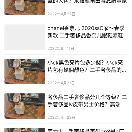
氣的大佬？求推薦莆田鞋靠譜賣家
2022年4月22日
chanel香奈儿 2020ssC家～春季
新款 二手奢侈品香奈儿跟鞋凉鞋
2022年8月11日
小ck黑色亮片包多少錢？小ck亮
片包有幾個顏色？二手奢侈品的貨
源從哪裡拿
2022年4月21日
奢侈品二手奢侈品分几个等级？二
手奢侈品lv皮带男士价格？高端二
手奢侈品二手奢侈品服装
2022年4月23日
劳力士二手奢侈品表带op8是n厂