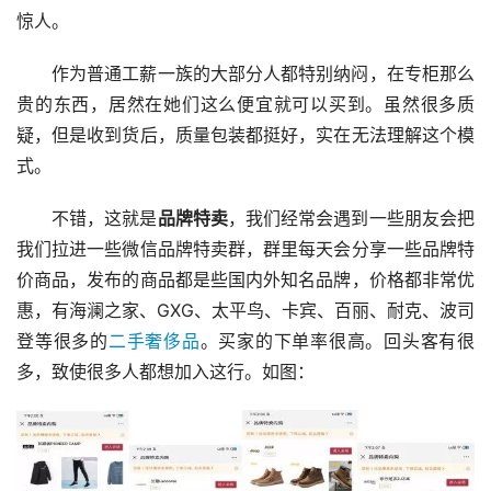
惊人。
作为普通工薪一族的大部分人都特别纳闷，在专柜那么
贵的东西，居然在她们这么便宜就可以买到。虽然很多质
疑，但是收到货后，质量包装都挺好，实在无法理解这个模
式。   
不错，这就是
品牌特卖
，我们经常会遇到一些朋友会把
我们拉进一些微信品牌特卖群，群里每天会分享一些品牌特
价商品，发布的商品都是些国内外知名品牌，价格都非常优
惠，有海澜之家、GXG、太平鸟、卡宾、百丽、耐克、波司
登等很多的
二手奢侈品
。买家的下单率很高。回头客有很
多，致使很多人都想加入这行。如图：