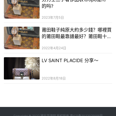
的吗?
2023年7月5日
莆田鞋子純原大約多少錢？哪裡買
的莆田鞋最靠譜最好？莆田鞋十大
良心微商
2022年4月24日
LV SAINT PLACIDE 分享～
2022年8月18日
Copyright © 2022 黛乐货源网 版权所有
粤ICP备2022079166号