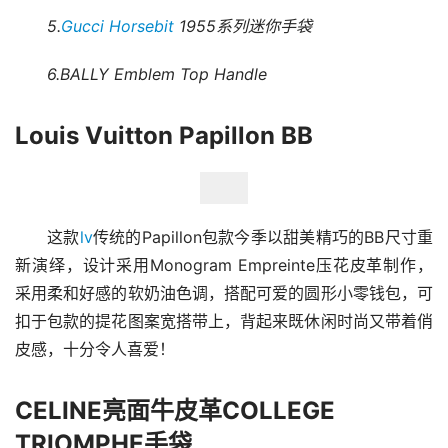
5.
Gucci Horsebit
 1955系列迷你手袋
6.BALLY Emblem Top Handle
Louis Vuitton Papillon BB
这款
lv
传统的Papillon包款今季以甜美精巧的BB尺寸重
新演绎，设计采用Monogram Empreinte压花皮革制作，
采用柔和好感的软奶油色调，搭配可爱的圆形小零钱包，可
扣于包款的提花图案宽搭带上，背起来既休闲时尚又带着俏
皮感，十分令人喜爱！
CELINE亮面牛皮革COLLEGE
TRIOMPHE手袋