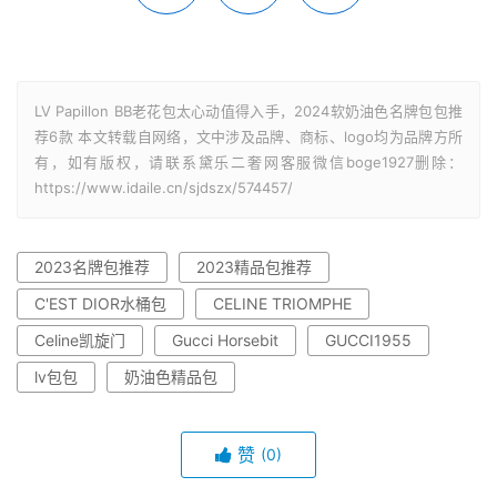
LV Papillon BB老花包太心动值得入手，2024软奶油色名牌包包推
荐6款 本文转载自网络，文中涉及品牌、商标、logo均为品牌方所
有，如有版权，请联系黛乐二奢网客服微信boge1927删除：
https://www.idaile.cn/sjdszx/574457/
2023名牌包推荐
2023精品包推荐
C'EST DIOR水桶包
CELINE TRIOMPHE
Celine凯旋门
Gucci Horsebit
GUCCI1955
lv包包
奶油色精品包
赞
(0)