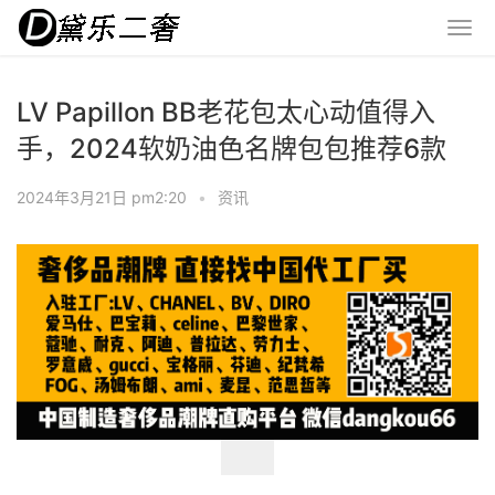
LV Papillon BB老花包太心动值得入
手，2024软奶油色名牌包包推荐6款
2024年3月21日 pm2:20
•
资讯