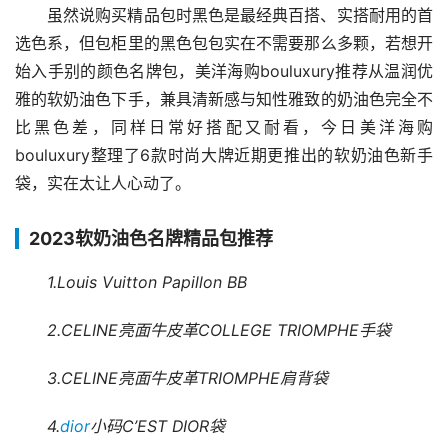
虽然说购买精品包时黑色是最经典百搭、实搭耐用的首
选色系，但包柜里的黑色包包实在不需要那么多颗，若想开
始入手别的颜色名牌包，美洋海购bouluxury推荐从温润优
雅的软奶油色下手，兼具清新感与知性雅致的奶油色完全不
比黑色差，同样日常好搭配又耐看，今日美洋海购
bouluxury整理了6款时尚大牌近期更推出的软奶油色新手
袋，实在太让人心动了。
2023软奶油色名牌精品包推荐
1.Louis Vuitton Papillon BB
2.CELINE亮面牛皮革COLLEGE TRIOMPHE手袋
3.CELINE亮面牛皮革TRIOMPHE肩背袋
4.
dior
小码C’EST DIOR袋