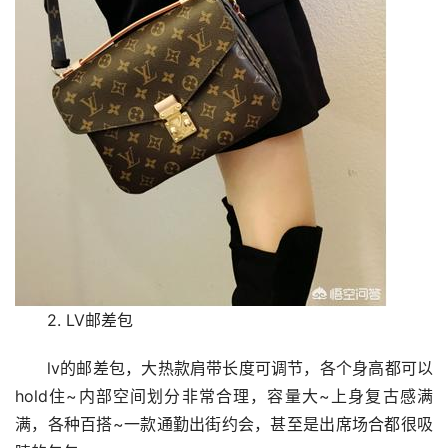
2. LV邮差包
lv的邮差包，大热款肩带长度可调节，各个身高都可以
hold住~内部空间划分非常合理，容量大~上身复古感满
满，各种百搭~一款通勤出街约会，甚至是出席场合都很吸