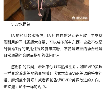
3.LV水桶包
LV的经典款水桶包，LV控包包爱好者必入款。牛皮材
质耐用的同时还超大容量，可以装下所有东西。这款不仅是
时装秀T台的宠儿还是晚宴忠实粉，不管是隆重的场合还是
日常通勤约会时尚搭配的休闲包~
感谢你的提问，看出来你非常热爱生活，和iEVER美课
一样喜欢追求美丽的事物哦！满意本次iEVER美课的答案的
话，麻烦点个赞呗！或者评论告诉iEVER美课改进的方向，
也欢迎讨论不一样的观点。