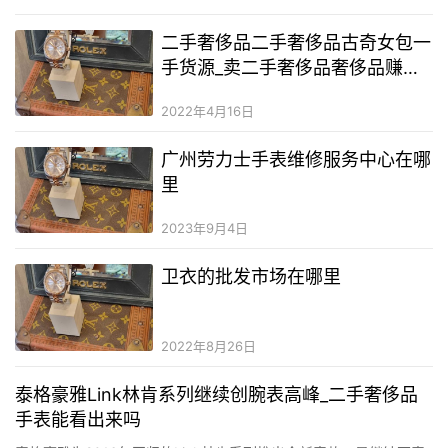
尚”。Kering团体主席兼首席执行官HenriPinault还将宣布一则公司设
计，那就是Kering将成为第一家能…
二手奢侈品二手奢侈品古奇女包一
手货源_卖二手奢侈品奢侈品赚钱
吗_二手奢侈品gucci男包哪里买
2022年4月16日
广州劳力士手表维修服务中心在哪
里
2023年9月4日
卫衣的批发市场在哪里
2022年8月26日
泰格豪雅Link林肯系列继续创腕表高峰_二手奢侈品
手表能看出来吗