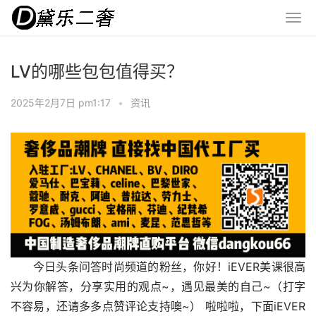
LV的哪些包包值得买？
2025年2月7日 pm1:17
•
资讯
今日头条问答时尚频道的粉丝，你好！iEVER美课很高
兴为你解答，分享实用的观点~，遇见最美的自己~（打字
不容易，还请多多点赞评论支持噢~） 啦啦啦，下面iEVER