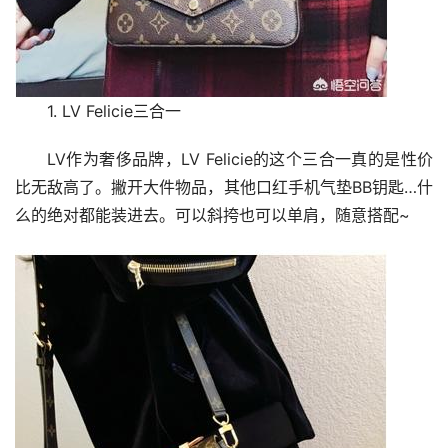
1. LV Felicie三合一
LV作为奢侈品牌，LV Felicie的这个三合一真的是性价
比无敌高了。撇开大件物品，其他口红手机气垫BB钥匙…什
么的绝对都能装进去。可以斜挎也可以单肩，随意搭配~