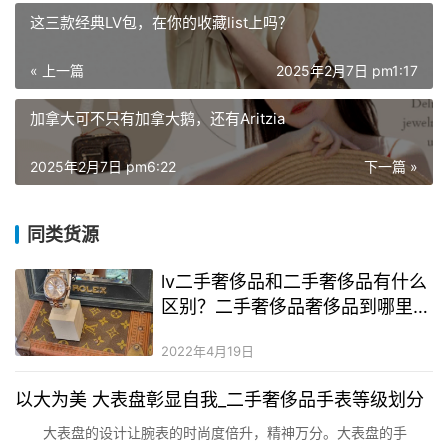
这三款经典LV包，在你的收藏list上吗？
« 上一篇
2025年2月7日 pm1:17
加拿大可不只有加拿大鹅，还有Aritzia
2025年2月7日 pm6:22
下一篇 »
同类货源
lv二手奢侈品和二手奢侈品有什么
区别？二手奢侈品奢侈品到哪里可
以买到？中国二手奢侈品奢侈品产
2022年4月19日
地在哪里
以大为美 大表盘彰显自我_二手奢侈品手表等级划分
大表盘的设计让腕表的时尚度倍升，精神万分。大表盘的手