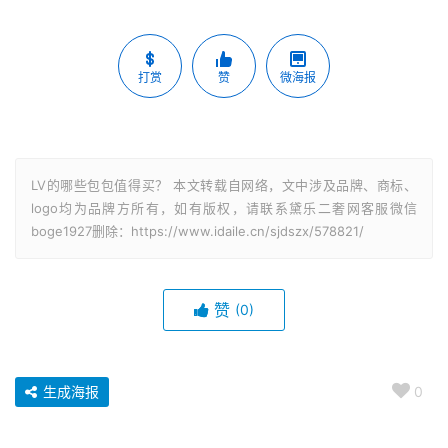
打赏
赞
微海报
LV的哪些包包值得买？ 本文转载自网络，文中涉及品牌、商标、
logo均为品牌方所有，如有版权，请联系黛乐二奢网客服微信
boge1927删除：https://www.idaile.cn/sjdszx/578821/
赞
(0)
生成海报
0