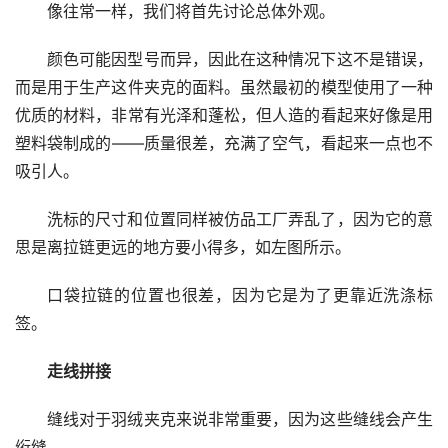
像往常一样，我们将首先讨论总体外观。 
颜色可能因型号而异，因此在这种情况下这不是错误，
而是用于生产这件夹克的面料。虽然最初的模型使用了一种
优质的材料，非常有光泽和蓬松，但人造的看起来好像是用
塑料袋制成的——质量很差，充满了空气，看起来一点也不
吸引人。 
洗标的尺寸和位置同样被仿品工厂弄乱了，因为它的意
思是离拉链更远的地方要小得多，如左图所示。 
口袋拉链的位置也很差，因为它是为了更靠近洗涤标
签。
走线拼接
缝线对于羽绒夹克来说非常重要，因为这些缝线会产生
绗缝。 