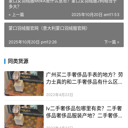
蒙口女羽绒服MokA是什么意思？蒙口女羽绒服2码相当于
多大？
« 上一篇
2025年10月20日 am11:53
蒙口羽绒服官网（意大利蒙口羽绒服官网）
2025年10月20日 pm12:26
下一篇 »
同类货源
广州买二手奢侈品手表的地方？劳
力士真的和二手奢侈品有什么区
别？劳力士二手奢侈品手表大全
2022年4月22日
18k
lv二手奢侈品包哪里有卖？二手奢
侈品奢侈品服装产地？二手奢侈品
衣服批发货源在哪里
2022年4月23日