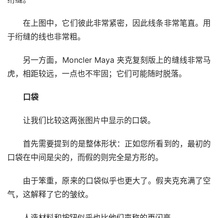
在上图中，它们彼此非常紧密，因此线条非常笔直。用
于绗缝的线也非常粗。 
另一方面，Moncler Maya 夹克复刻版上的缝线非常马
虎，相距较远，一点也不牢固；它们可能随时脱落。
口袋
让我们比较这两张图片中显示的口袋。
首先需要提到的是整体形状：正如您所看到的，最初的
口袋在中间是尖的，而假的则完全是方形的。 
由于笨重，原来的口袋似乎也更大了。假夹克充满了空
气，这解释了它的皱纹。 
人造材料和按钮似乎也比他们声称的更闪亮。