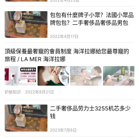
包包有什麼牌子小眾？法國小眾品
牌包包？二手奢侈品奢侈品男包
2022年4月17日
頂級保養最奢寵的會員制度 海洋拉娜給您最尊寵的
旅程 / LA MER 海洋拉娜
护肤知识
2022年8月21日
二手奢侈品劳力士3255机芯多少
钱
2023年7月8日