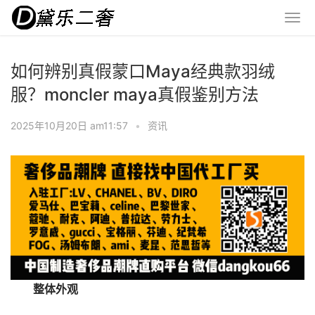
如何辨别真假蒙口Maya经典款羽绒
服？moncler maya真假鉴别方法
2025年10月20日 am11:57
•
资讯
整体外观