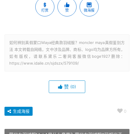
打赏
赞
微海报
如何辨别真假蒙口Maya经典款羽绒服？moncler maya真假鉴别方
法 本文转载自网络，文中涉及品牌、商标、logo均为品牌方所有，
如有版权，请联系黛乐二奢网客服微信boge1927删除：
https://www.idaile.cn/sjdszx/579109/
赞
(0)
生成海报
0