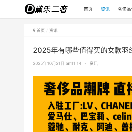
首页
资讯
奢侈品
首页
资讯
2025年有哪些值得买的女款
2025年10月21日 am11:14
•
资讯