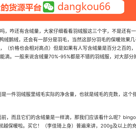
吗，咋还有含绒量，大家仔细看看羽绒服这三个字，不是还有一
鸭绒鹅绒，还会有一部分是羽毛，当然这部分羽毛的保暖效果几
，（价格也会相对高点）但是如果有人写含绒量是百分之百的，
滴。一般来说含绒量70%-95%都是不错的羽绒服，对大部分
前，而且它们的含绒量是一样滴，那我们应该看什么呢？bing
就越保暖啦。买它！（李佳琦上身）普遍来讲，200g及以上的