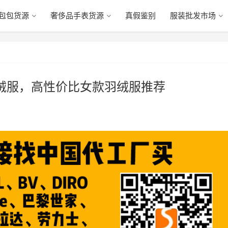
包包货源
奢侈品手表货源
真假鉴别
服装批发市场
羽绒服，高性价比女款羽绒服推荐