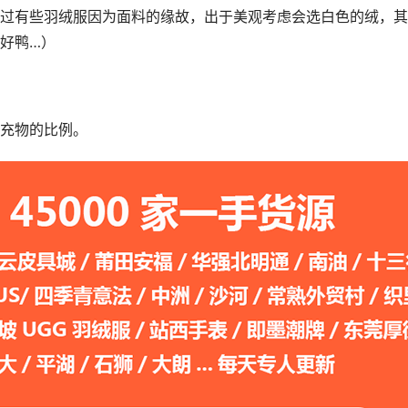
过有些羽绒服因为面料的缘故，出于美观考虑会选白色的绒，其
好鸭…）
充物的比例。