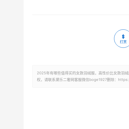
打赏
2025年有哪些值得买的女款羽绒服，高性价比女款羽绒
权，请联系黛乐二奢网客服微信boge1927删除：https://www.