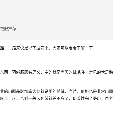
羽绒服推荐
准
，一般来说是以下这四个，大家可以看看了解一下：
东西，羽绒服顾名思义，塞的就是鸟类的绒毛喽。常见的就是鹅
界的出圈品牌加拿大鹅就是用的鹅绒，当然，价格也是非常出圈
度几十度，否则一般选鸭绒就差不多了，保暖性完全够用，再者