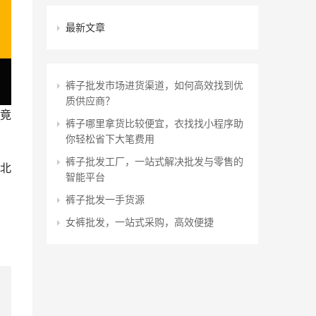
最新文章
裤子批发市场进货渠道，如何高效找到优
质供应商？
竟
裤子哪里拿货比较便宜，衣找找小程序助
你轻松省下大笔费用
裤子批发工厂，一站式解决批发与零售的
北
智能平台
裤子批发一手货源
女裤批发，一站式采购，高效便捷