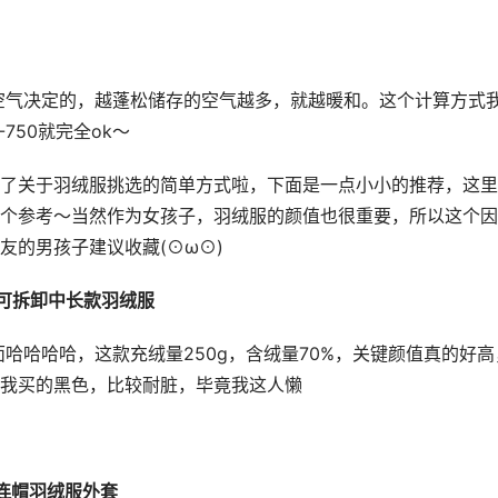
750就完全ok～
了关于羽绒服挑选的简单方式啦，下面是一点小小的推荐，这里
个参考～当然作为女孩子，羽绒服的颜值也很重要，所以这个因
友的男孩子建议收藏(⊙ω⊙)
毛领可拆卸中长款羽绒服
我买的黑色，比较耐脏，毕竟我这人懒
款连帽羽绒服外套