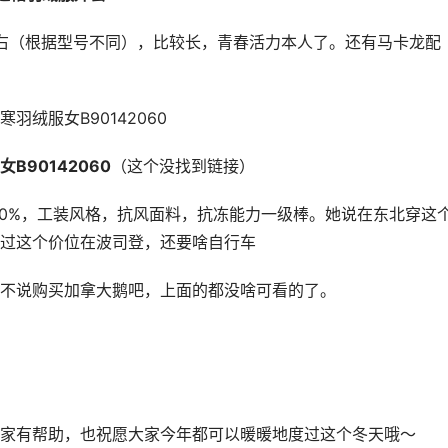
g左右（根据型号不同），比较长，青春活力本人了。还有马卡龙配
绒服女B90142060
90142060
（这个没找到链接）
过这个价位在波司登，还要啥自行车
不说购买加拿大鹅吧，上面的都没啥可看的了。
家有帮助，也祝愿大家今年都可以暖暖地度过这个冬天哦～