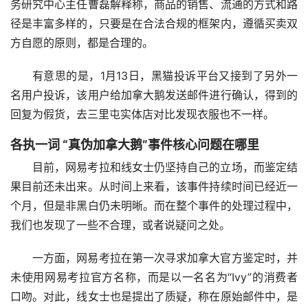
务研究中心主任曹磊解释称，商品的销售、流通的方式和路
径是丰富多样的，只要是在合法合规的框架内，遵循买卖双
方自愿的原则，都是合理的。
有意思的是，1月13日，黑猫投诉平台又接到了另外一
名用户投诉，该用户给加拿大鹅发送邮件进行确认，得到的
回复为假货，去三里屯实体店对比发现衣服也不一样。
各执一词 “真伪加拿大鹅”事件核心问题在哪里
目前，网易考拉和线女士仍坚持自己的立场，而鉴定结
果目前还未出来。从时间上来看，该事件持续时间已经近一
个月，但是非黑白仍未明晰。而在整个事件的处理过程中，
我们也发现了一些不合理，或者说疑问之处。
一方面，网易考拉在第一次寻求加拿大官方鉴定时，并
未使用网易考拉官方名称，而是以一名名为“Ivy”的消费者
口吻。对此，线女士也是提出了质疑，称在原始邮件中，是