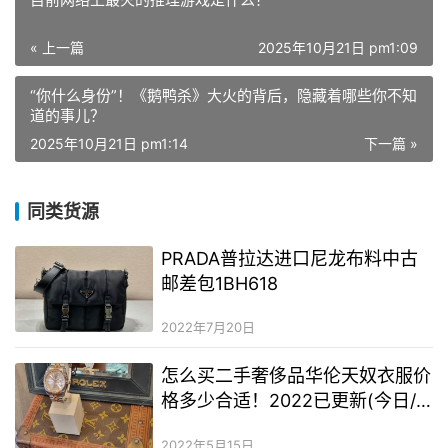
« 上一篇
2025年10月21日 pm1:09
“你什么身份”！《鹅鸭杀》大火的背后，隐藏着哪些你不知
道的事儿？
2025年10月21日 pm1:14
下一篇 »
同类货源
PRADA普拉达进口尼龙布料中古
邮差包1BH618
2022年7月20日
怎么买二手奢侈品华伦天奴衣服价
格多少合适！2022已更新(今日/
资讯)
2022年5月15日