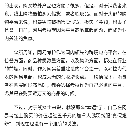
的出现，购买境外产品也方便了很多。但是，对于消费者来
说，线上购物最怕买到假货，或者瑕疵品。而对于头部的购
物平台来说，也最害怕被指售卖假货，损失了金钱，也丢了
信誉。日前，网易考拉就因为平台商品真假问题，而成为业
内关注的焦点。
众所周知，网易考拉作为国内领先的跨境电商平台，在
信誉方面，商品种类数量方面，以及物流方面，都处在行业
的前端。同时，作为网易着重建设的平台之一，以考拉为代
表的网易电商，也成为新的营收增长点。一般情况下，消费
者在购买跨境商品时，都会选择考拉作为自己必逛的平台，
尤其是在购买近万元的商品的时候。
不过，对于线女士来说，就没那么“幸运”了，自己在网
易考拉上购买的价值超过五千元的加拿大鹅羽绒服“真假难
辨”，到现在也没有一个准确的说法。