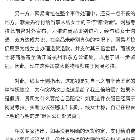
另一方，网易考拉在整个事件处理中，还有一点不妥的
地方，就是先行付给当事人线女士的三倍“赔偿金”。网易考
拉此前曾对外宣布，为推进商品鉴别进程，经与线女士沟
通，双方达成共识，在商品未辨别真伪的情况下，网易考拉
仍愿意为线女士办理退货退款，并支付其三倍金额，而线女
士将商品寄至浙江省杭州市东方公证处，以用于进一步鉴
别。因此，现在这件加拿大鹅物权归属于网易考拉。
对此，线女士则指出，这笔钱是对自己之前辛苦鉴定的
精神抚恤金，为何突然改口说这是给了我三倍赔偿？如果不
是假货，贵司为什么要给自己赔偿？如果这件衣服已经属于
网易考拉，买断协议在哪里？同时，线女士称，自己在包裹
上明确写明的是“退回公证处验真”。
相关专家指出，如果没有明确的退货约定，支付给消费
者多少费用都没关系，但并不能说明衣服的所有权就归自己