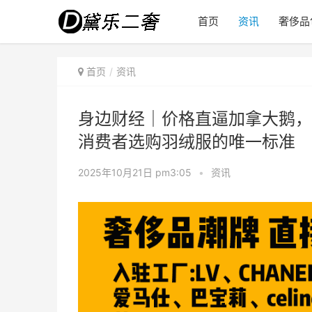
首页
资讯
奢侈品
首页
资讯
身边财经｜价格直逼加拿大鹅，
消费者选购羽绒服的唯一标准
2025年10月21日 pm3:05
•
资讯