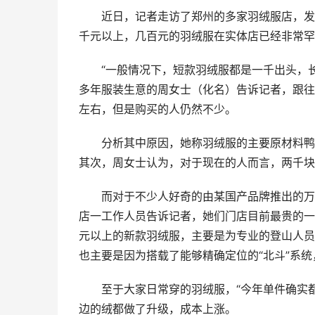
近日，记者走访了郑州的多家羽绒服店，发
千元以上，几百元的羽绒服在实体店已经非常罕
“一般情况下，短款羽绒服都是一千出头，
多年服装生意的周女士（化名）告诉记者，跟往
左右，但是购买的人仍然不少。
分析其中原因，她称羽绒服的主要原材料鸭
其次，周女士认为，对于现在的人而言，两千块
而对于不少人好奇的由某国产品牌推出的万
店一工作人员告诉记者，她们门店目前最贵的一
元以上的新款羽绒服，主要是为专业的登山人员
也主要是因为搭载了能够精确定位的“北斗”系
至于大家日常穿的羽绒服，“今年单件确实
边的绒都做了升级，成本上涨。