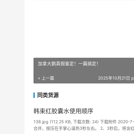
加拿大鹅真假鉴定！一篇搞定！
« 上一篇
2025年10月21日 p
同类货源
韩束红胶囊水使用顺序
138.jpg (112.25 KB, 下载次数: 24) 下载附件
合并，按压在手掌心温热3秒左右。 2、3秒后，将含