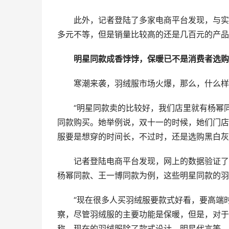
此外，记者登陆了多家电商平台发现，与实体
多元不等，但是销量比较高的还是几百元的产品
明星同款成香饽饽，保暖已不是消费者选购
寒潮来袭，羽绒服市场火爆，那么，什么样
“明星同款卖的比较好，我们店里就有杨幂
同款购买。她举例说，双十一的时候，她们门店
服要是想穿的时间长，不过时，还是选购黑白灰
记者登陆电商平台发现，网上的数据验证了
杨幂同款、王一博同款为例，这些明星同款的羽
“现在很多人买羽绒服要款式好看，要高端
察，尽管羽绒服的主要功能是保暖，但是，对于
称，现在的羽绒服除了款式设计、明星代言等，