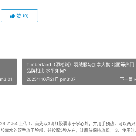
赞
(0)
Timberland（添柏岚）羽绒服与加拿大鹅 北面等热门
品牌相比 水平如何?
m3:01
2025年10月21日 pm3:07
下一篇 
 2020-7-26 21:54 上传 1、首先取3滴红胶囊水于掌心处，并用手预热，可以两
红胶囊水的双手放于脸部，并按摩5秒左右，让肌肤保持放松。 3、使用时