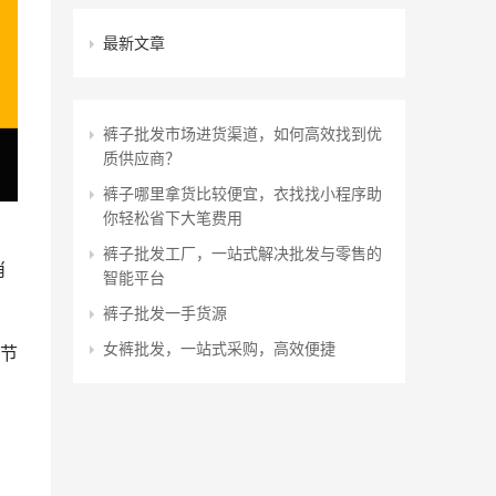
最新文章
裤子批发市场进货渠道，如何高效找到优
质供应商？
裤子哪里拿货比较便宜，衣找找小程序助
你轻松省下大笔费用
裤子批发工厂，一站式解决批发与零售的
消
智能平台
裤子批发一手货源
女裤批发，一站式采购，高效便捷
节