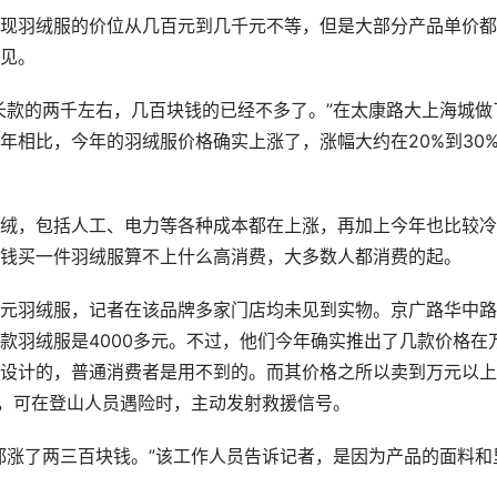
现羽绒服的价位从几百元到几千元不等，但是大部分产品单价都
见。
长款的两千左右，几百块钱的已经不多了。”在太康路大上海城做
年相比，今年的羽绒服价格确实上涨了，涨幅大约在20%到30
绒，包括人工、电力等各种成本都在上涨，再加上今年也比较冷
钱买一件羽绒服算不上什么高消费，大多数人都消费的起。
元羽绒服，记者在该品牌多家门店均未见到实物。京广路华中路
款羽绒服是4000多元。不过，他们今年确实推出了几款价格在
设计的，普通消费者是用不到的。而其价格之所以卖到万元以上
统，可在登山人员遇险时，主动发射救援信号。
都涨了两三百块钱。”该工作人员告诉记者，是因为产品的面料和