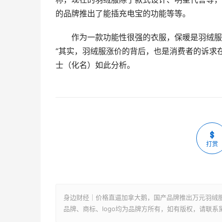
的品牌推出了能插充电宝的功能等等。
作为一款功能性很强的衣服，保暖是羽绒服
“其实，羽绒服涨价的背后，也是消费者的诉求
士（化名）如此分析。
打赏
身边财经｜价格直逼加拿大鹅，国产品牌推出万元羽绒
品牌、商标、logo均为品牌方所有，如有版权，请联系黛乐二奢网客服微