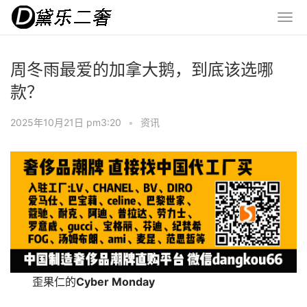
周冬雨最爱的加拿大鹅，到底该选哪
款？
2025年10月21日 pm3:20
•
资讯
歪果仁的
Cyber Monday