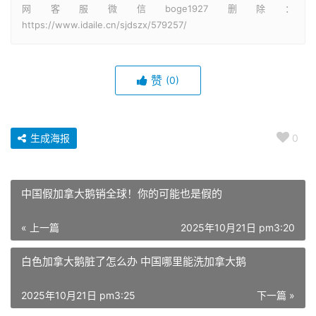
网客服微信boge1927删除：
https://www.idaile.cn/sjdszx/579257/
赞
(0)
生成海报
0
中国假加拿大鹅销全球！你的可能也是假的
« 上一篇
2025年10月21日 pm3:20
白色加拿大鹅脏了怎么办 中国哪里能洗加拿大鹅
2025年10月21日 pm3:25
下一篇 »