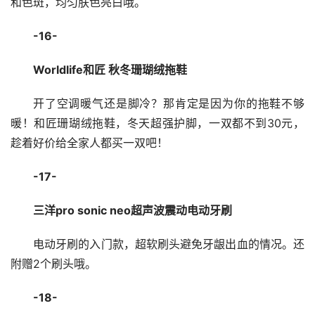
和色斑，均匀肤色亮白哦。
-16-
Worldlife和匠 秋冬珊瑚绒拖鞋
开了空调暖气还是脚冷？那肯定是因为你的拖鞋不够
暖！和匠珊瑚绒拖鞋，冬天超强护脚，一双都不到30元，
趁着好价给全家人都买一双吧！
-17-
三洋pro sonic neo超声波震动电动牙刷
电动牙刷的入门款，超软刷头避免牙龈出血的情况。还
附赠2个刷头哦。
-18-