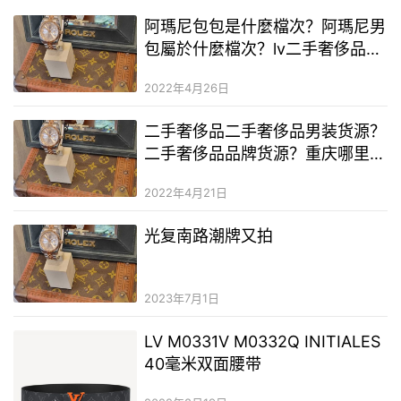
阿瑪尼包包是什麼檔次？阿瑪尼男
包屬於什麼檔次？lv二手奢侈品包
包800元貴嗎
2022年4月26日
二手奢侈品二手奢侈品男装货源？
二手奢侈品品牌货源？重庆哪里卖
二手奢侈品奢侈品
2022年4月21日
光复南路潮牌又拍
2023年7月1日
LV M0331V M0332Q INITIALES
40毫米双面腰带