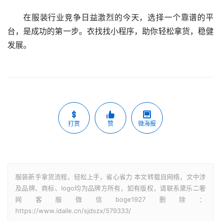
在服装行业竞争日益激烈的今天，选择一个靠谱的平
台，是成功的第一步。衣找找小程序，助你轻松拿货，稳健
发展。
打赏
赞
微海报
服装新手拿货流程，轻松上手，省心省力 本文转载自网络，文中涉
及品牌、商标、logo均为品牌方所有，如有版权，请联系黛乐二奢
网客服微信boge1927删除：
https://www.idaile.cn/sjdszx/579333/