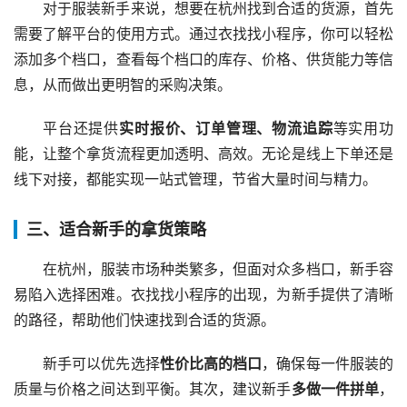
对于服装新手来说，想要在杭州找到合适的货源，首先
需要了解平台的使用方式。通过衣找找小程序，你可以轻松
添加多个档口，查看每个档口的库存、价格、供货能力等信
息，从而做出更明智的采购决策。
平台还提供
实时报价、订单管理、物流追踪
等实用功
能，让整个拿货流程更加透明、高效。无论是线上下单还是
线下对接，都能实现一站式管理，节省大量时间与精力。
三、适合新手的拿货策略
在杭州，服装市场种类繁多，但面对众多档口，新手容
易陷入选择困难。衣找找小程序的出现，为新手提供了清晰
的路径，帮助他们快速找到合适的货源。
新手可以优先选择
性价比高的档口
，确保每一件服装的
质量与价格之间达到平衡。其次，建议新手
多做一件拼单
，