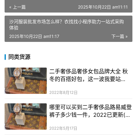
« 上一篇
2025年10月22日 am11:11
沙河服装批发市场怎么样？衣找找小程序助力一站式采购
体验
2025年10月22日 am11:17
下一篇 »
同类货源
二手奢侈品奢侈女包品牌大全 秋
冬的百搭好包，这一波我要站
CHANEL的 31手袋
2022年8月12日
哪里可以买到二手奢侈品路易威登
裤子多少钱一件，2022已更新(今
日/资讯)
2022年5月17日