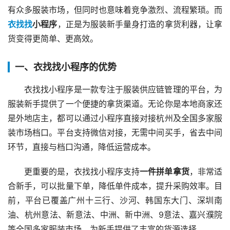
有众多服装市场，但同时也意味着竞争激烈、流程繁琐。而
衣找找
小程序
，正是为服装新手量身打造的拿货利器，让拿
货变得更简单、更高效。
一、衣找找小程序的优势
衣找找小程序是一款专注于服装供应链管理的平台，为
服装新手提供了一个便捷的拿货渠道。无论你是本地商家还
是外地店主，都可以通过小程序直接对接杭州及全国多家服
装市场档口。平台支持微信对接，无需中间买手，省去中间
环节，直接与档口沟通，降低运营成本。
更重要的是，衣找找小程序支持
一件拼单拿货
，非常适
合新手，可以批量下单，降低单件成本，提升采购效率。目
前，平台已覆盖广州十三行、沙河、韩国东大门、深圳南
油、杭州意法、新意法、中洲、新中洲、9意法、嘉兴濮院
等全国多家服装市场，为新手提供了丰富的货源选择。