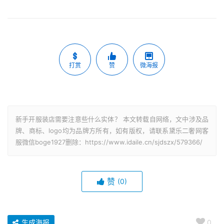
打赏
赞
微海报
新手开服装店需要注意些什么实体？ 本文转载自网络，文中涉及品
牌、商标、logo均为品牌方所有，如有版权，请联系黛乐二奢网客
服微信boge1927删除：https://www.idaile.cn/sjdszx/579366/
赞
(0)
生成海报
0