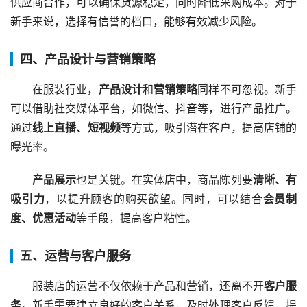
供应商合作，可以确保货源稳定，同时降低采购成本。对于
新手来说，选择有信誉的档口，能够有效减少风险。
四、产品设计与营销策略
在服装行业，
产品设计
和
营销策略
同样不可忽视。新手
可以借助社交媒体平台，如微信、抖音等，进行产品推广。
通过
线上直播、短视频
等方式，吸引潜在客户，提高店铺的
曝光率。
产品展示
也是关键。在实体店中，商品陈列要
清晰、有
吸引力
，以提升顾客的购买欲望。同时，可以结合
会员制
度、优惠活动
等手段，提高客户粘性。
五、运营与客户服务
服装店的运营不仅依赖于产品和营销，还离不开
客户服
务
。新手需要建立良好的客户关系，及时处理客户反馈，提