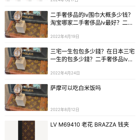
二手奢侈品的lv围巾大概多少钱？
淘宝哪家二手奢侈品lv最好？二手
奢侈品奢侈品包包哪里可以买吗
2022年4月19日
三宅一生包包多少錢？在日本三宅
一生的包多少錢？二手奢侈品lv包
和正品有什麼區別啊
2022年4月24日
萨摩可以吃白米饭吗
2022年8月12日
LV M69410 老花 BRAZZA 钱夹