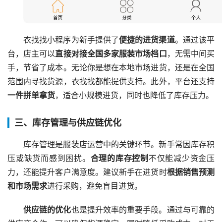
衣找找小程序为新手提供了
便捷的进货渠道
。通过该平
台，店主可以
直接对接全国多家服装市场档口
，无需中间买
手，节省了成本。无论你是想在本地市场进货，还是在全国
范围内寻找货源，衣找找都能提供支持。此外，平台还支持
一件拼单拿货
，适合小规模进货，同时也降低了库存压力。
三、库存管理与供应链优化
库存管理是服装店运营中的关键环节。新手常因库存积
压或缺货而感到困扰。
合理的库存控制
不仅能减少资金压
力，还能提升客户满意度。建议新手在进货时
根据销售预测
和市场需求
进行采购，避免盲目进货。
供应链的优化
也是提升效率的重要手段。通过与可靠的