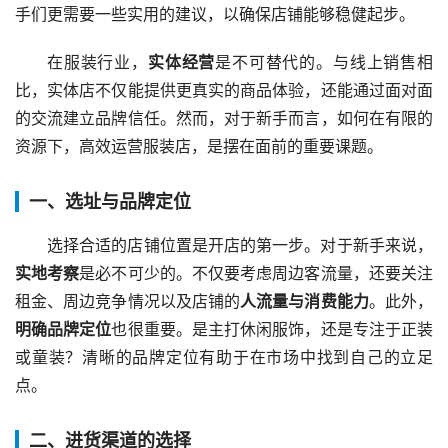
手们更需要一些实用的建议，以确保店铺能够稳健起步。
在服装行业，
实体经营
是不可替代的。与线上销售相
比，实体店不仅能提供更真实的商品体验，还能通过面对面
的交流建立品牌信任。然而，对于新手而言，如何在有限的
资源下，高效运营服装店，是摆在面前的重要课题。
一、选址与品牌定位
选择合适的店铺位置是开店的第一步。对于新手来说，
实地考察
是必不可少的。不仅要考虑周边客流量，还要关注
租金、周边竞争情况以及店铺的
人流量与消费能力
。此外，
明确品牌定位
也很重要。是主打休闲服饰，还是专注于正装
或童装？清晰的品牌定位有助于在市场中找到自己的立足
点。
二、进货渠道的选择