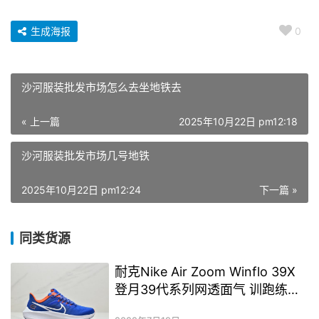
生成海报
0
沙河服装批发市场怎么去坐地铁去
« 上一篇
2025年10月22日 pm12:18
沙河服装批发市场几号地铁
2025年10月22日 pm12:24
下一篇 »
同类货源
耐克Nike Air Zoom Winflo 39X
登月39代系列网透面气 训跑练步
鞋