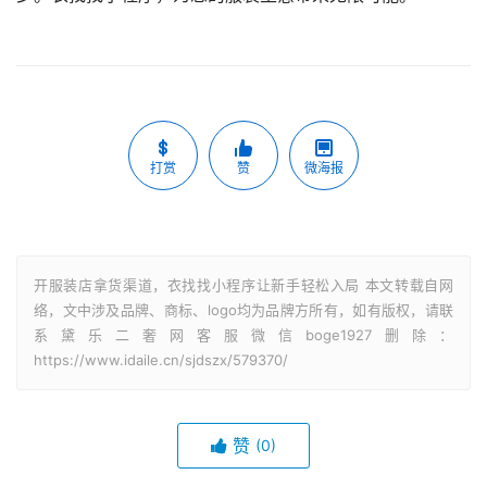
打赏
赞
微海报
开服装店拿货渠道，衣找找小程序让新手轻松入局 本文转载自网
络，文中涉及品牌、商标、logo均为品牌方所有，如有版权，请联
系黛乐二奢网客服微信boge1927删除：
https://www.idaile.cn/sjdszx/579370/
赞
(0)