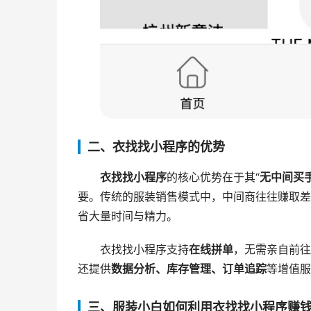
二、衣找找小程序的优势
衣找找小程序
的核心优势在于其“
无中间买
要。传统的服装销售模式中，中间商往往赚取差
省大量时间与精力。
衣找找小程序支持
在线拼单
，无需亲自前往
还提供
数据分析、库存管理、订单追踪
等增值服
三、服装小白如何利用衣找找小程序赚