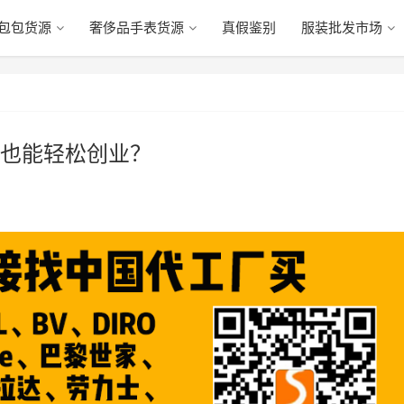
包包货源
奢侈品手表货源
真假鉴别
服装批发市场
也能轻松创业？