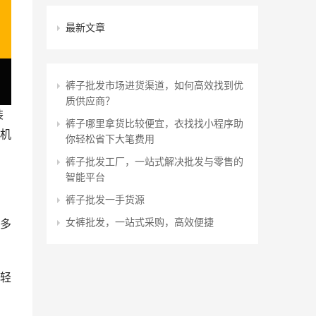
最新文章
裤子批发市场进货渠道，如何高效找到优
质供应商？
装
裤子哪里拿货比较便宜，衣找找小程序助
机
你轻松省下大笔费用
裤子批发工厂，一站式解决批发与零售的
智能平台
裤子批发一手货源
女裤批发，一站式采购，高效便捷
多
轻