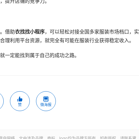
，提升店铺的竞争力。
。借助
衣找找小程序
，可以轻松对接全国多家服装市场档口，实
合理利用平台资源，就完全有可能在服装行业获得稳定收入。
就一定能找到属于自己的成功之路。
赞
微海报
载自网络，文中涉及品牌、商标、logo均为品牌方所有，如有版权，请联系黛