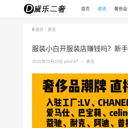
首页
资讯
奢侈品
首页
资讯
服装小白开服装店赚钱吗？新手
2025年10月22日 pm2:47
•
资讯