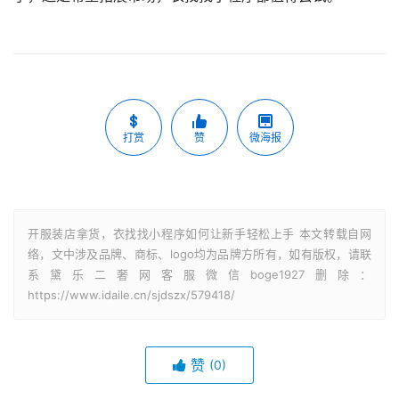
打赏
赞
微海报
开服装店拿货，衣找找小程序如何让新手轻松上手 本文转载自网
络，文中涉及品牌、商标、logo均为品牌方所有，如有版权，请联
系黛乐二奢网客服微信boge1927删除：
https://www.idaile.cn/sjdszx/579418/
赞
(0)