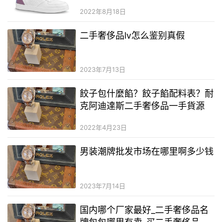
2022年8月18日
二手奢侈品lv怎么鉴别真假
2023年7月13日
餃子包什麼餡？餃子餡配料表？耐
克阿迪達斯二手奢侈品一手貨源
2022年4月23日
男装潮牌批发市场在哪里啊多少钱
2023年7月14日
国内哪个厂家最好_二手奢侈品名