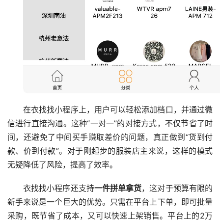
在衣找找小程序上，用户可以轻松添加档口，并通过微
信进行直接沟通。这种“一对一”的对接方式，不仅节省了时
间，还避免了中间买手赚取差价的问题，真正做到“货到付
款、价到付款”。对于刚起步的服装店主来说，这样的模式
无疑降低了风险，提高了效率。
衣找找小程序还支持
一件拼单拿货
，这对于预算有限的
新手来说是一个巨大的优势。只需在平台上下单，即可批量
采购，既节省了成本，又可以快速上架销售。平台上的2万