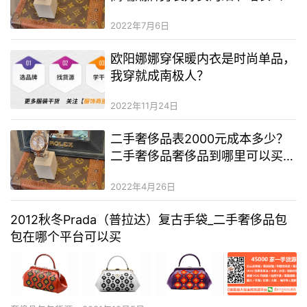
(5月最新货源）
2022年7月6日
欧阳娜娜穿保暖内衣是时尚单品，
我穿就成南极人？
2022年11月24日
二手奢侈品表2000元成本多少？
二手奢侈品奢侈品到哪里可以买
到？二手奢侈品奢侈品服装一手货
2022年4月26日
源
2012秋冬Prada（普拉达）复古手袋_二手奢侈品包
包在哪个平台可以买