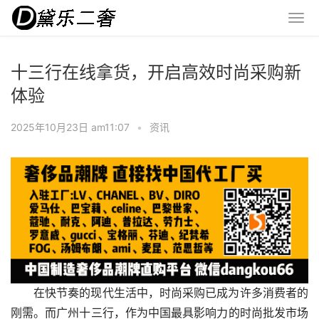
十三行在线拿货，开启高效时尚采购新
体验
2025年10月23日 am11:07
•
资讯
在快节奏的现代生活中，时尚采购已成为许多消费者的
刚需。而广州十三行，作为中国最具影响力的时尚批发市场