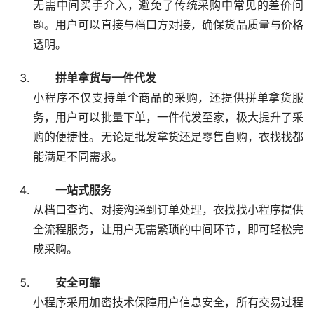
无需中间买手介入，避免了传统采购中常见的差价问
题。用户可以直接与档口方对接，确保货品质量与价格
透明。
拼单拿货与一件代发
小程序不仅支持单个商品的采购，还提供拼单拿货服
务，用户可以批量下单，一件代发至家，极大提升了采
购的便捷性。无论是批发拿货还是零售自购，衣找找都
能满足不同需求。
一站式服务
从档口查询、对接沟通到订单处理，衣找找小程序提供
全流程服务，让用户无需繁琐的中间环节，即可轻松完
成采购。
安全可靠
小程序采用加密技术保障用户信息安全，所有交易过程