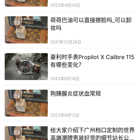
2022年4月24日
荷荷巴油可以直接擦脸吗_可以卸
妆吗
2021年12月26日
豪利时手表Propilot X Calibre 115
有哪些变化？
2022年8月19日
狗胰腺炎症状血常规
2022年8月12日
给大家介绍下广州档口定制的世界
高端潮牌男装好货的细节站长公布