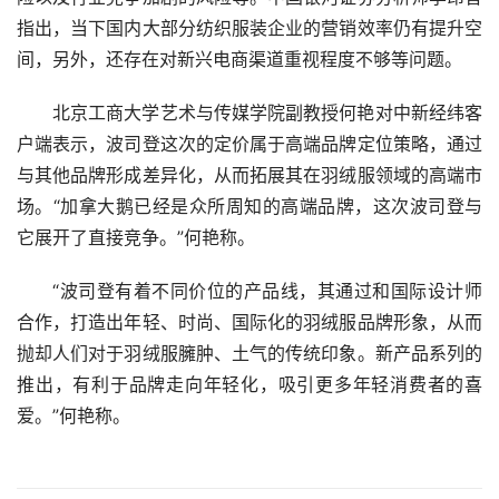
指出，当下国内大部分纺织服装企业的营销效率仍有提升空
间，另外，还存在对新兴电商渠道重视程度不够等问题。
北京工商大学艺术与传媒学院副教授何艳对中新经纬客
户端表示，波司登这次的定价属于高端品牌定位策略，通过
与其他品牌形成差异化，从而拓展其在羽绒服领域的高端市
场。“加拿大鹅已经是众所周知的高端品牌，这次波司登与
它展开了直接竞争。”何艳称。
“波司登有着不同价位的产品线，其通过和国际设计师
合作，打造出年轻、时尚、国际化的羽绒服品牌形象，从而
抛却人们对于羽绒服臃肿、土气的传统印象。新产品系列的
推出，有利于品牌走向年轻化，吸引更多年轻消费者的喜
爱。”何艳称。 