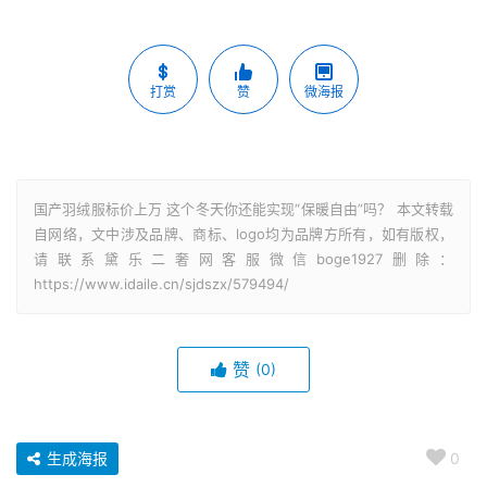
打赏
赞
微海报
国产羽绒服标价上万 这个冬天你还能实现“保暖自由”吗？ 本文转载
自网络，文中涉及品牌、商标、logo均为品牌方所有，如有版权，
请联系黛乐二奢网客服微信boge1927删除：
https://www.idaile.cn/sjdszx/579494/
赞
(0)
生成海报
0