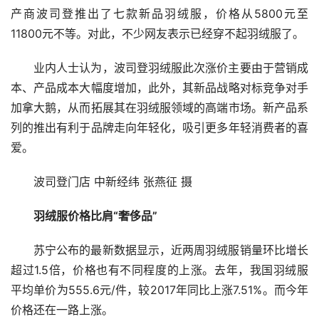
产商波司登推出了七款新品羽绒服，价格从5800元至
11800元不等。对此，不少网友表示已经穿不起羽绒服了。
业内人士认为，波司登羽绒服此次涨价主要由于营销成
本、产品成本大幅度增加，此外，其新品战略对标竞争对手
加拿大鹅，从而拓展其在羽绒服领域的高端市场。新产品系
列的推出有利于品牌走向年轻化，吸引更多年轻消费者的喜
爱。
波司登门店 中新经纬 张燕征 摄
羽绒服价格比肩“奢侈品”
苏宁公布的最新数据显示，近两周羽绒服销量环比增长
超过1.5倍，价格也有不同程度的上涨。去年，我国羽绒服
平均单价为555.6元/件，较2017年同比上涨7.51%。而今年
价格还在一路上涨。