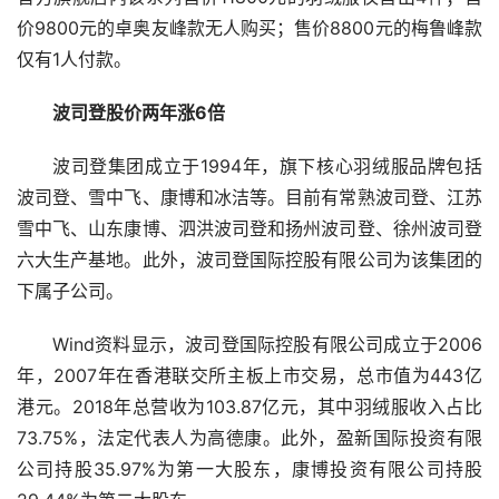
价9800元的卓奥友峰款无人购买；售价8800元的梅鲁峰款
仅有1人付款。
波司登股价两年涨6倍
波司登集团成立于1994年，旗下核心羽绒服品牌包括
波司登、雪中飞、康博和冰洁等。目前有常熟波司登、江苏
雪中飞、山东康博、泗洪波司登和扬州波司登、徐州波司登
六大生产基地。此外，波司登国际控股有限公司为该集团的
下属子公司。
Wind资料显示，波司登国际控股有限公司成立于2006
年，2007年在香港联交所主板上市交易，总市值为443亿
港元。2018年总营收为103.87亿元，其中羽绒服收入占比
73.75%，法定代表人为高德康。此外，盈新国际投资有限
公司持股35.97%为第一大股东，康博投资有限公司持股