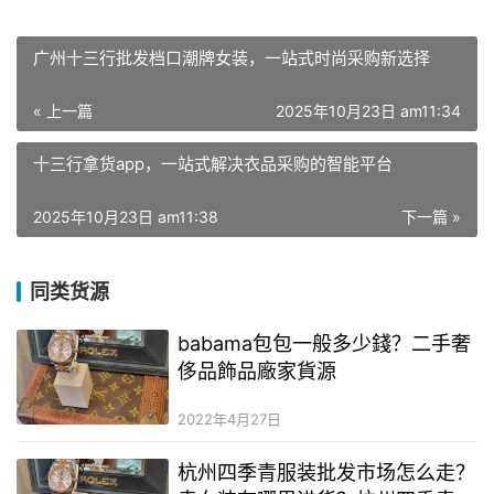
广州十三行批发档口潮牌女装，一站式时尚采购新选择
« 上一篇
2025年10月23日 am11:34
十三行拿货app，一站式解决衣品采购的智能平台
2025年10月23日 am11:38
下一篇 »
同类货源
babama包包一般多少錢？二手奢
侈品飾品廠家貨源
2022年4月27日
杭州四季青服装批发市场怎么走？