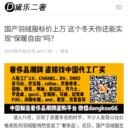
国产羽绒服标价上万 这个冬天你还能实
现“保暖自由”吗？
2025年10月23日 am11:36
•
资讯
进入11月，又到了添置冬衣的时节，不少人发现以往价
格亲民的羽绒服悄然变成了“奢侈品”。近日，国产羽绒服生