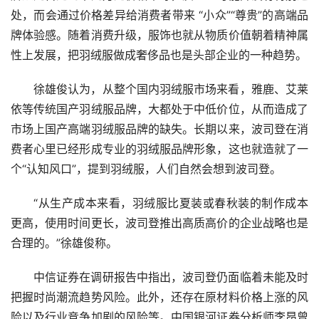
处，而会通过价格差异给消费者带来 “小众”“尊贵”的高端品
牌体验感。随着消费升级，服饰也就从物质价值朝着精神属
性上发展，把羽绒服做成奢侈品也是头部企业的一种趋势。
徐雄俊认为，从整个国内羽绒服市场来看，雅鹿、艾莱
依等传统国产羽绒服品牌，大都处于中低价位，从而造成了
市场上国产高端羽绒服品牌的缺失。长期以来，波司登在消
费者心里已经形成专业的羽绒服品牌形象，这也就造就了一
个“认知风口”，提到羽绒服，人们自然会想到波司登。
“从生产成本来看，羽绒服比夏装或春秋装的制作成本
更高，使用时间更长，波司登推出高质高价的企业战略也是
合理的。”徐雄俊称。
中信证券在调研报告中指出，波司登仍面临着未能及时
把握时尚潮流趋势风险。此外，还存在原材料价格上涨的风
险以及行业竞争加剧的风险等。中国银河证券分析师李昂曾