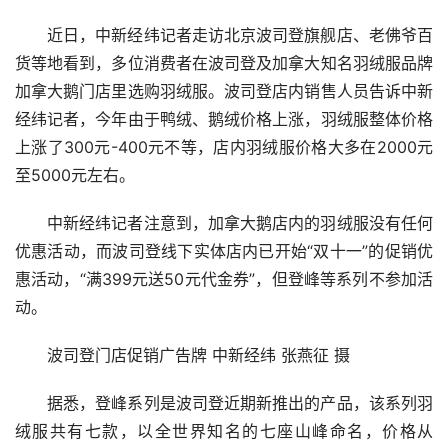
近日，中新经纬记者走访北京波司登旗舰店、老佛爷百
货等地看到，多位消费者在波司登及加拿大知名羽绒服品牌
加拿大鹅门店里选购羽绒服。波司登店内销售人员告诉中新
经纬记者，今年由于鸭绒、鹅绒价格上涨，羽绒服整体价格
上涨了300元-400元不等，店内羽绒服价格大多在2000元
至5000元左右。
中新经纬记者注意到，加拿大鹅店内的羽绒服没有任何
优惠活动，而波司登线下实体店内已开始“双十一”的促销优
惠活动，“满399元送50元代金券”，但登峰等系列不参加活
动。
波司登门店促销广告牌 中新经纬 张燕征 摄
据悉，登峰系列是波司登近期新推出的产品，该系列羽
绒服共有七款，以全世界知名的七座山峰命名，价格从