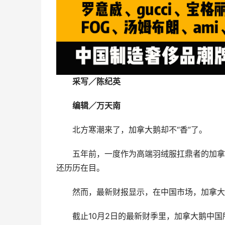
采写／陈纪英
编辑／万天南
北方寒潮来了，加拿大鹅却不“香”了。
五年前，一度作为高端羽绒服扛鼎者的加拿
还历历在目。
然而，最新财报显示，在中国市场，加拿大
截止10月2日的最新财季里，加拿大鹅中国