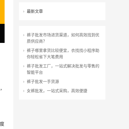
最新文章
裤子批发市场进货渠道，如何高效找到优
质供应商？
裤子哪里拿货比较便宜，衣找找小程序助
你轻松省下大笔费用
裤子批发工厂，一站式解决批发与零售的
智能平台
裤子批发一手货源
，
女裤批发，一站式采购，高效便捷
度