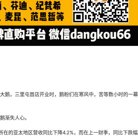
大鹅，三里屯首店开业时，鹅粉们在寒风中，苦等数小时的一幕
鹅渐失人心。
所在的亚太地区营收同比下降4.2%，而在上一财季，同比下跌幅