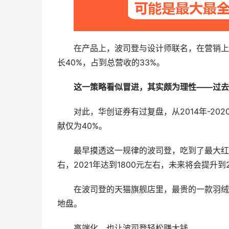
在产品上，波司登与设计师联名，在营销上
长40%，占到总营收的33%。
这一策略看似冒进，其实颇为理性——过去
对此，华创证券有过复盘，从2014年-2
献仅为40%。
最早摸透这一规律的波司登，吃到了最大红利—
右，2021年达到1800元左右，未来将会提升到
在波司登的天猫旗舰店里，最贵的一款羽绒服，
地盘。
高端化，也让波司登轻松赚大钱。