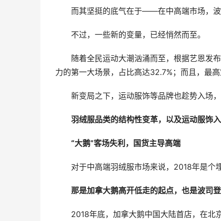
而其坚挺的底气在于——在中高端市场，波
不过，一些新的变量，已经悄然而至。
随着全民运动大潮汹涌而至，根据艺恩发布
力的第一大场景，占比高达32.7%；而且，
新变局之下，运动服饰等品牌也趁势入场，踢馆
羽绒服品类的结构性变革，以及运动服饰入
“大鹅”客场失利，国货主导高端
对于中高端羽绒服市场来说，2018年是个
那是加拿大鹅高开低走的起点，也是波司登
2018年底，加拿大鹅中国大陆首店，在北