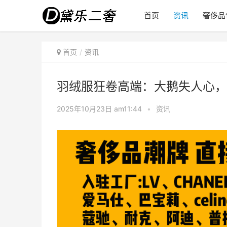
首页
资讯
奢侈品
首页
资讯
羽绒服狂卷高端：大鹅失人心，
2025年10月23日 am11:44
•
资讯