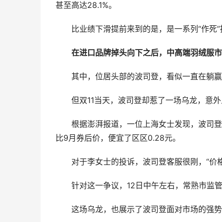
甚至高达28.1%。
比业绩下滑提前来到的是，是一系列“作死
在进口品牌掉头向下之后，中高端羽绒服市
其中，位居头部的波司登，看似一直在躺赢
但双11当天，波司登却惹了一场乌龙，意
根据澎湃报道，一位上海女士发现，波司登一
比9月券后价，便宜了区区0.28元。
对于李女士的投诉，波司登客服很刚，“价
针对这一争议，12日中午左右，常熟市监管
这场乌龙，也展示了波司登面对市场的强势