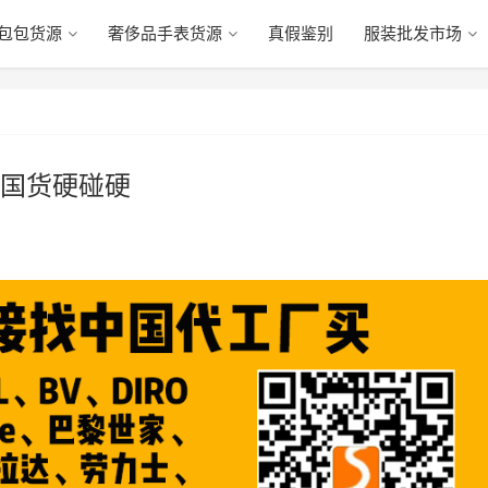
包包货源
奢侈品手表货源
真假鉴别
服装批发市场
国货硬碰硬