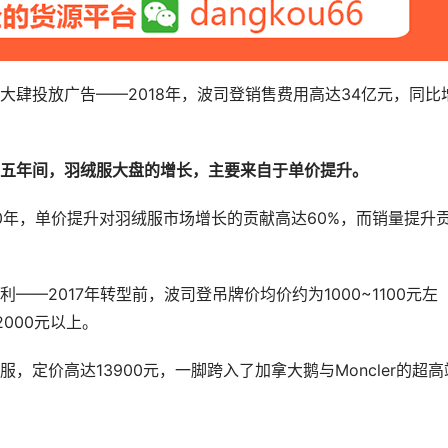
大肆投放广告——2018年，波司登销售费用高达34亿元，同比
五年间，羽绒服大盘的增长，主要来自于单价提升。
020年，单价提升对羽绒服市场增长的贡献高达60%，而销量提升
—2017年转型前，波司登吊牌价均价约为1000~1100元左
2000元以上。
定价高达13900元，一脚跨入了加拿大鹅与Moncler的超高