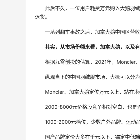
此后不久，一位用户耗费万元购入大鹅羽绒
退货。
一系列翻车事故之后，加拿大鹅中国区营收
其实，从市场份额来看，加拿大鹅，以及有着
根据九霄创投的估算，2021年，Moncle
纵观当下的中国羽绒服市场，大概可以分为
Moncler、加拿大鹅定位万元以上，站在
2000-8000元价格段竞争相对空白，也
1000-2000元档位，少数户外品牌、运动
国产品牌定价大多在千元以下，锚定中低端