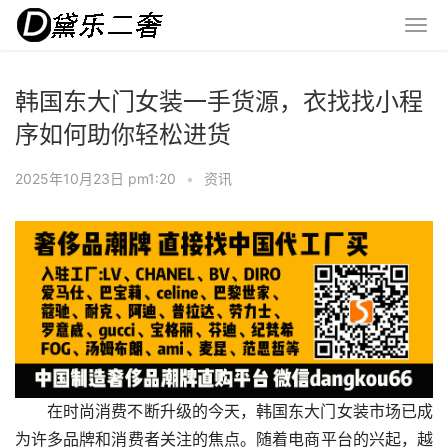
韩国东大门女装一手货源，衣找找小程
序如何助你轻松进货
2025年10月23日 pm1:20
•
资讯
在时尚消费不断升级的今天，韩国东大门女装市场已成
为许多品牌和消费者关注的焦点。随着电商平台的兴起，越