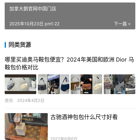
加拿大鹅官网中国门店
2025年10月23日 pm1:22
下一篇 »
同类货源
哪里买迪奥马鞍包便宜？2024年美国和欧洲 Dior 马
鞍包价格对比
资讯
2024年4月2日
古驰酒神包包什么尺寸好看
2022年6月6日