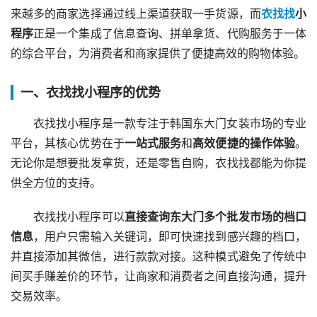
来越多的商家选择通过线上渠道获取一手货源，而
衣找找
小
程序
正是一个集成了信息查询、拼单拿货、代购服务于一体
的综合平台，为消费者和商家提供了便捷高效的购物体验。
一、衣找找小程序的优势
衣找找小程序是一款专注于韩国东大门女装市场的专业
平台，其核心优势在于
一站式服务
和
高效便捷的操作体验
。
无论你是想要批发拿货，还是零售自购，衣找找都能为你提
供全方位的支持。
衣找找小程序可以
直接查询东大门多个批发市场的档口
信息
，用户只需输入关键词，即可快速找到感兴趣的档口，
并直接添加其微信，进行款款对接。这种模式避免了传统中
间买手赚差价的环节，让商家和消费者之间直接沟通，提升
交易效率。