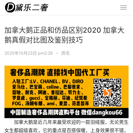
加拿大鹅正品和仿品区别2020 加拿大
鹅真假对比图及鉴别技巧
2025年10月23日 pm2:29
•
资讯
加拿大鹅是近几年来最受欢迎的一款羽绒服，无论男生
女生都超级喜欢，它的重点是百搭保暖，上身效果很不错，