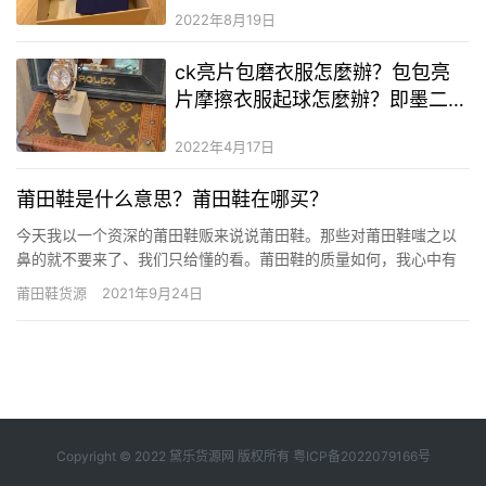
2022年8月19日
ck亮片包磨衣服怎麼辦？包包亮
片摩擦衣服起球怎麼辦？即墨二手
奢侈品二手奢侈品童裝貨源在哪找
2022年4月17日
莆田鞋是什么意思？莆田鞋在哪买？
今天我以一个资深的莆田鞋贩来说说莆田鞋。那些对莆田鞋嗤之以
鼻的就不要来了、我们只给懂的看。莆田鞋的质量如何，我心中有
数，很多人也都了解，不然也不会有这么多的顾客群体。为什么买
莆田鞋货源
2021年9月24日
莆田鞋，我想每个人心中都有自己的答案，二手奢侈品鞋为什么会
存在呢？大家都知道专柜的鞋子价格昂贵，不是我们大部分的消费
者可以消费…
Copyright © 2022 黛乐货源网 版权所有
粤ICP备2022079166号