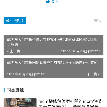
赞
(0)
生成海报
0
韩国东大门拿货价位，衣找找小程序如何帮你轻松找到低
价货源
« 上一篇
2025年10月23日 pm2:27
韩国东大门拿货网站有哪些？衣找找小程序助你轻松淘货
2025年10月23日 pm2:31
下一篇 »
同类货源
mcm鏈條包怎麼打開？mcm包帶