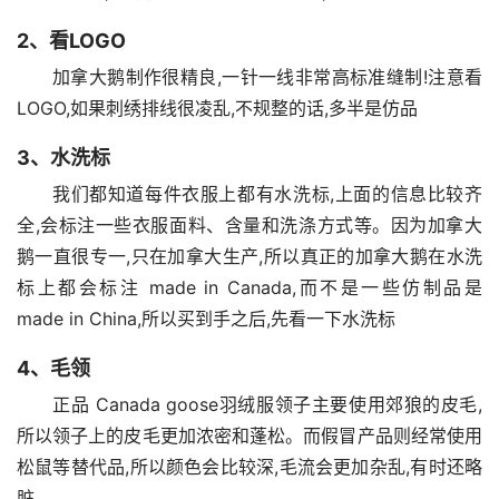
2、看LOGO
加拿大鹅制作很精良,一针一线非常高标准缝制!注意看
LOGO,如果刺绣排线很凌乱,不规整的话,多半是仿品
3、水洗标
我们都知道每件衣服上都有水洗标,上面的信息比较齐
全,会标注一些衣服面料、含量和洗涤方式等。因为加拿大
鹅一直很专一,只在加拿大生产,所以真正的加拿大鹅在水洗
标上都会标注 made in Canada,而不是一些仿制品是 
made in China,所以买到手之后,先看一下水洗标
4、毛领
正品 Canada goose羽绒服领子主要使用郊狼的皮毛,
所以领子上的皮毛更加浓密和蓬松。而假冒产品则经常使用
松鼠等替代品,所以颜色会比较深,毛流会更加杂乱,有时还略
脏。