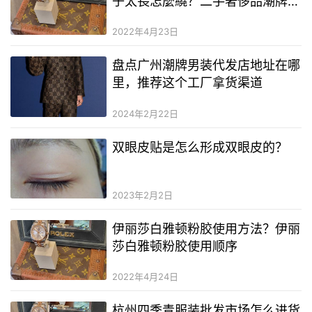
子太長怎麼繞？二手奢侈品潮牌衣
服貨源
2022年4月23日
盘点广州潮牌男装代发店地址在哪
里，推荐这个工厂拿货渠道
2024年2月22日
双眼皮贴是怎么形成双眼皮的？
2023年2月2日
伊丽莎白雅顿粉胶使用方法？伊丽
莎白雅顿粉胶使用顺序
2022年4月24日
杭州四季青服装批发市场怎么进货