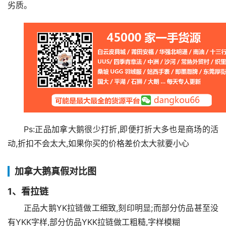
劣质。
Ps:正品加拿大鹅很少打折,即便打折大多也是商场的活
动,折扣不会太大,如果你买的价格差价太大就要小心
加拿大鹅真假对比图
1、看拉链
正品大鹅YK拉链做工细致,刻印明显;而部分仿品甚至没
有YKK字样,部分仿品YKK拉链做工粗糙,字样模糊