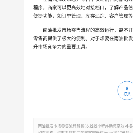
程序，商家可以更高效地对接档口，了解产品信
便捷功能，如订单管理、库存追踪、客户管理等
南油批发市场零售流程的高效运行，离不开
零售商提供了极大的便利。对于想要在南油批发
升市场竞争力的重要工具。
打赏
南油批发市场零售流程解析(衣找找小程序助您高效对接批
如有版权，请联系黛乐二奢网客服微信boge1927删除：https://