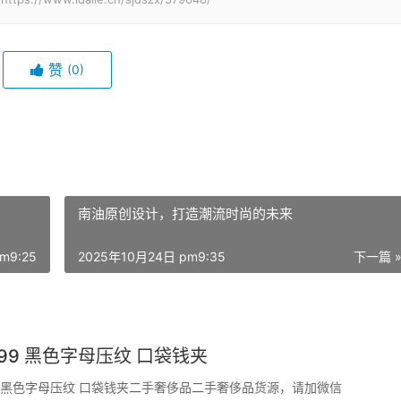
赞
(0)
南油原创设计，打造潮流时尚的未来
m9:25
2025年10月24日 pm9:35
下一篇 
2899 黑色字母压纹 口袋钱夹
899 黑色字母压纹 口袋钱夹二手奢侈品二手奢侈品货源，请加微信