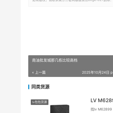
南油批发城那几栋比较高档
« 上一篇
2025年10月24日 p
同类货源
LV M6
lv包包货源
找lv M62