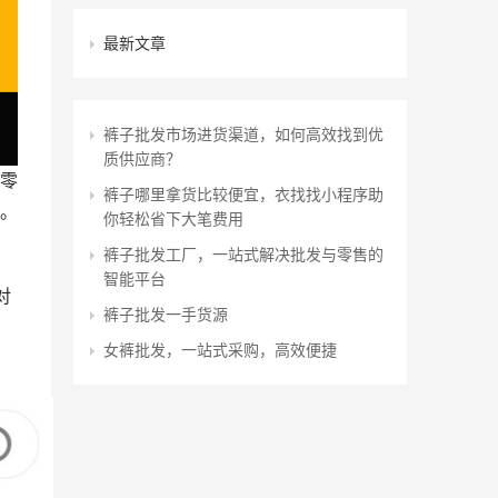
最新文章
裤子批发市场进货渠道，如何高效找到优
质供应商？
零
裤子哪里拿货比较便宜，衣找找小程序助
。
你轻松省下大笔费用
裤子批发工厂，一站式解决批发与零售的
智能平台
对
裤子批发一手货源
女裤批发，一站式采购，高效便捷