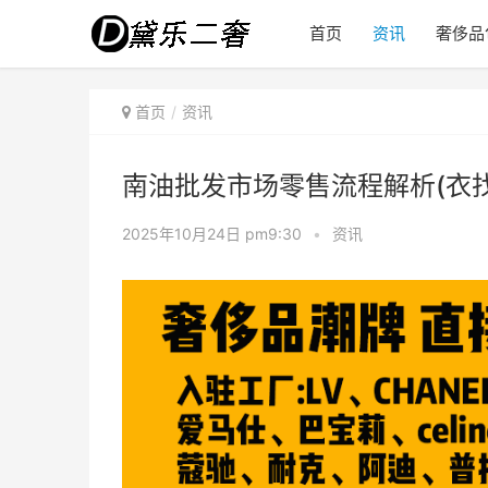
首页
资讯
奢侈品
首页
资讯
南油批发市场零售流程解析(衣
2025年10月24日 pm9:30
•
资讯