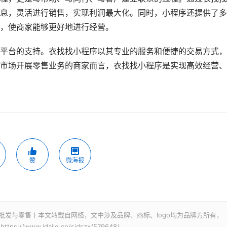
息，灵活进行销售，实现利润最大化。同时，小程序还提供了多
，使商家能够更好地进行经营。
平台的支持。衣找找小程序以其专业的服务和便捷的交易方式，
市场开展零售业务的商家而言，衣找找小程序是实现高效经营、
赞
微海报
发与零售 ) 本文转载自网络，文中涉及品牌、商标、logo均为品牌方所有，
www.idaile.cn/sjdszx/579648/