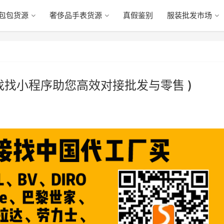
包包货源
奢侈品手表货源
真假鉴别
服装批发市场
找找小程序助您高效对接批发与零售 )