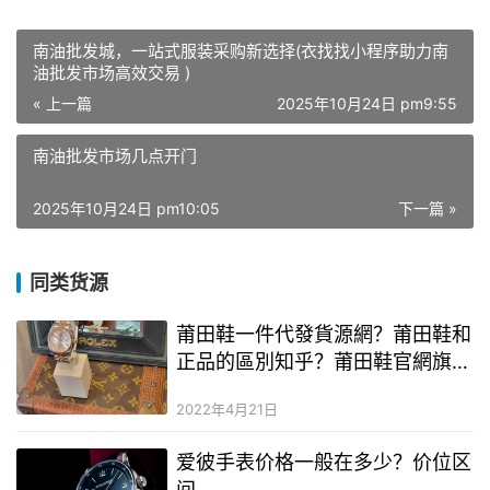
南油批发城，一站式服装采购新选择(衣找找小程序助力南
油批发市场高效交易 )
« 上一篇
2025年10月24日 pm9:55
南油批发市场几点开门
2025年10月24日 pm10:05
下一篇 »
同类货源
莆田鞋一件代發貨源網？莆田鞋和
正品的區別知乎？莆田鞋官網旗艦
店網站
2022年4月21日
爱彼手表价格一般在多少？价位区
间