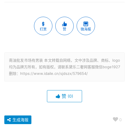
打赏
赞
微海报
南油批发市场有男装 本文转载自网络，文中涉及品牌、商标、logo
均为品牌方所有，如有版权，请联系黛乐二奢网客服微信boge1927
删除：https://www.idaile.cn/sjdszx/579654/
赞
(0)
生成海报
0