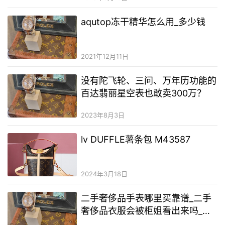
aqutop冻干精华怎么用_多少钱
2021年12月11日
没有陀飞轮、三问、万年历功能的
百达翡丽星空表也敢卖300万？
2023年8月3日
lv DUFFLE薯条包 M43587
2024年3月18日
二手奢侈品手表哪里买靠谱_二手
奢侈品衣服会被柜姐看出来吗_怎
么样才能买到二手奢侈品包包