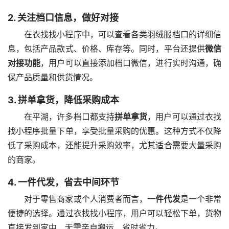
2. 关注档口信息，做好对接
在衣找找小程序中，可以查看各类羽绒服档口的详细信
息，包括产品款式、价格、库存等。同时，平台还提供
微信
对接功能
，用户可以直接添加档口微信，进行实时沟通，确
保产品质量和供货情况。
3. 拼单拿货，降低采购成本
在平湖，许多档口都支持
拼单拿货
，用户可以通过衣找
找小程序批量下单，享受批量采购的优惠。这种方式不仅降
低了采购成本，还能提升采购效率，尤其适合需要大量采购
的商家。
4. 一件代发，省去中间环节
对于零售商家或个人消费者而言，
一件代发
是一个非常
便捷的选择。通过衣找找小程序，用户可以轻松下单，货物
直接发到家中，无需亲自搬运，省时省力。