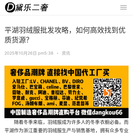
平湖羽绒服批发攻略，如何高效找到优
质货源？
2025年10月26日 pm5:38
•
资讯
随着冬季来临，羽绒服成为许多人的冬季衣橱必备。而
平湖作为浙江重要的羽绒服生产与销售基地，拥有众多专业