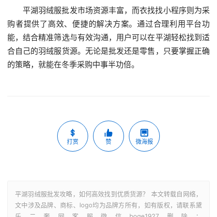
平湖羽绒服批发市场资源丰富，而衣找找小程序则为采
购者提供了高效、便捷的解决方案。通过合理利用平台功
能，结合精准筛选与有效沟通，用户可以在平湖轻松找到适
合自己的羽绒服货源。无论是批发还是零售，只要掌握正确
的策略，就能在冬季采购中事半功倍。
打赏
赞
微海报
平湖羽绒服批发攻略，如何高效找到优质货源？ 本文转载自网络，
文中涉及品牌、商标、logo均为品牌方所有，如有版权，请联系黛
乐二奢网客服微信boge1927删除：