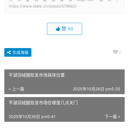
https://www.idaile.cn/sjdszx/579662/
赞
(0)
生成海报
0
平湖羽绒服批发市场具体位置
« 上一篇
2025年10月26日 pm5:35
平湖羽绒服批发市场在哪里几点关门
2025年10月26日 pm5:41
下一篇 »