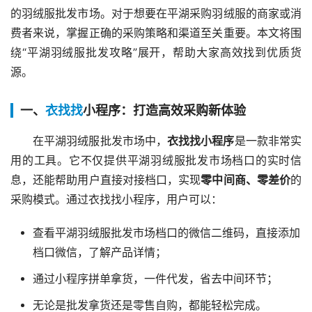
的羽绒服批发市场。对于想要在平湖采购羽绒服的商家或消
费者来说，掌握正确的采购策略和渠道至关重要。本文将围
绕“平湖羽绒服批发攻略”展开，帮助大家高效找到优质货
源。
一、
衣找找
小程序：打造高效采购新体验
在平湖羽绒服批发市场中，
衣找找小程序
是一款非常实
用的工具。它不仅提供平湖羽绒服批发市场档口的实时信
息，还能帮助用户直接对接档口，实现
零中间商、零差价
的
采购模式。通过衣找找小程序，用户可以：
查看平湖羽绒服批发市场档口的微信二维码，直接添加
档口微信，了解产品详情；
通过小程序拼单拿货，一件代发，省去中间环节；
无论是批发拿货还是零售自购，都能轻松完成。