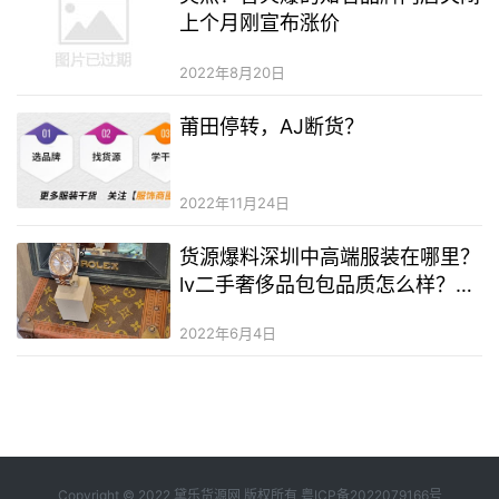
上个月刚宣布涨价
2022年8月20日
莆田停转，AJ断货？
2022年11月24日
货源爆料深圳中高端服装在哪里？
lv二手奢侈品包包品质怎么样？卖
二手奢侈品奢侈品app有哪些
2022年6月4日
Copyright © 2022 黛乐货源网 版权所有
粤ICP备2022079166号