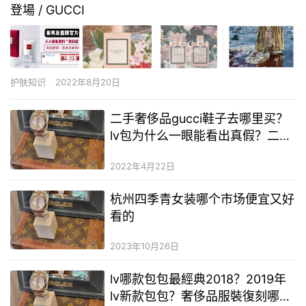
登場 / GUCCI
护肤知识
2022年8月20日
二手奢侈品gucci鞋子去哪里买？
lv包为什么一眼能看出真假？二手
奢侈品lv包哪里有卖
2022年4月22日
杭州四季青女装哪个市场便宜又好
看的
2023年10月26日
lv哪款包包最經典2018？2019年
lv新款包包？奢侈品服裝復刻哪裡