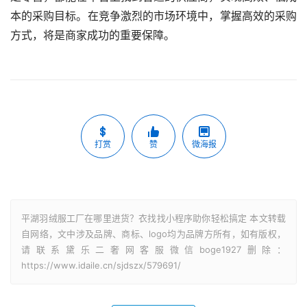
本的采购目标。在竞争激烈的市场环境中，掌握高效的采购
方式，将是商家成功的重要保障。
打赏
赞
微海报
平湖羽绒服工厂在哪里进货？衣找找小程序助你轻松搞定 本文转载
自网络，文中涉及品牌、商标、logo均为品牌方所有，如有版权，
请联系黛乐二奢网客服微信boge1927删除：
https://www.idaile.cn/sjdszx/579691/