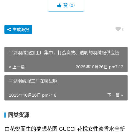
赞
(0)
生成海报
0
平湖羽绒服加工厂集中，打造高效、透明的羽绒服供应链
« 上一篇
2025年10月26日 pm7:12
平湖羽绒服工厂在哪里啊
2025年10月26日 pm7:18
下一篇 »
同类货源
由花悅而生的夢想花園 GUCCI 花悅女性淡香水全新