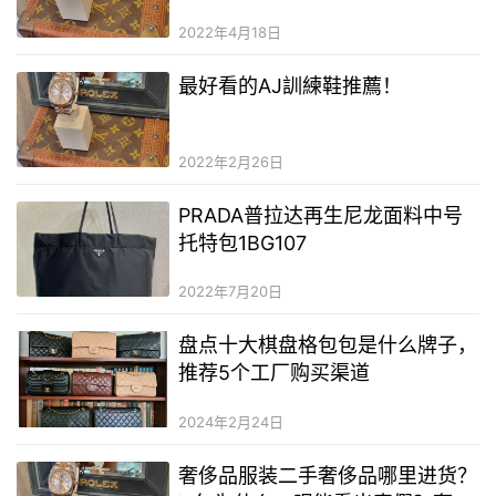
進貨
2022年4月18日
最好看的AJ訓練鞋推薦！
2022年2月26日
PRADA普拉达再生尼龙面料中号
托特包1BG107
2022年7月20日
盘点十大棋盘格包包是什么牌子，
推荐5个工厂购买渠道
2024年2月24日
奢侈品服装二手奢侈品哪里进货？